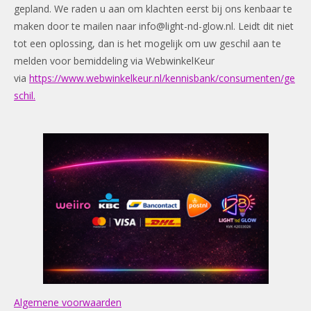
gepland. We raden u aan om klachten eerst bij ons kenbaar te
maken door te mailen naar
info@light-nd-glow.nl
. Leidt dit niet
tot een oplossing, dan is het mogelijk om uw geschil aan te
melden voor bemiddeling via WebwinkelKeur
via
https://www.webwinkelkeur.nl/kennisbank/consumenten/ge
schil.
Algemene voorwaarden