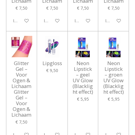
Lichaam
Lichaam
Lichaam
Lichaam
€ 7,50
€ 7,50
€ 7,50
€ 7,50
In winkelwagen
In winkelwagen
In winkelwagen
In winkelwagen
Glitter
Lipgloss
Neon
Neon
Gel –
Lipstick
Lipstick
€ 9,50
Voor
– geel
– groen
Ogen &
UV Glow
UV Glow
Lichaam
(Blacklig
(Blacklig
Glitter
ht effect)
ht effect)
Gel –
€ 5,95
€ 5,95
Voor
Ogen &
Lichaam
€ 7,50
In winkelwagen
In winkelwagen
In winkelwagen
In winkelwagen