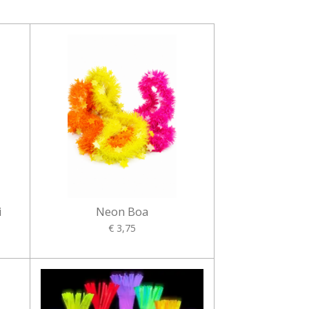
i
Neon Boa
€ 3,75