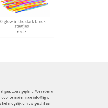
0 glow in the dark breek
staafjes
€ 4,95
aal gaat zoals gepland. We raden u
n door te mailen naar
info@light-
n is het mogelijk om uw geschil aan