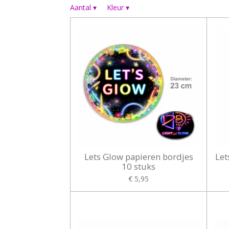
Aantal
▾
Kleur
▾
Lets Glow papieren bordjes
Let
10 stuks
€ 5,95