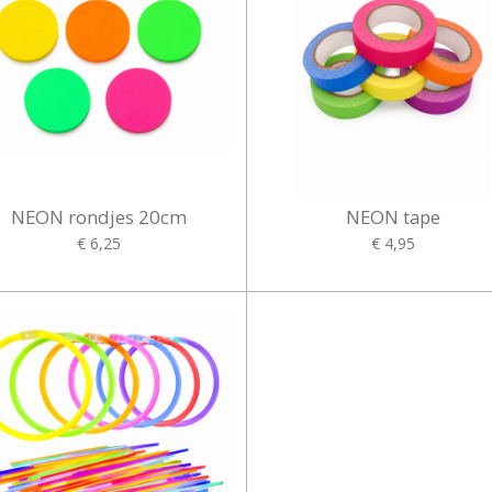
NEON rondjes 20cm
NEON tape
€ 6,25
€ 4,95