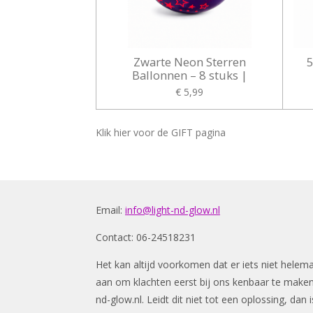
Zwarte Neon Sterren
5
Ballonnen – 8 stuks |
€ 5,99
Klik hier voor de GIFT pagina
Email:
info@light-nd-glow.nl
Contact: 06-24518231
Het kan altijd voorkomen dat er iets niet helem
aan om klachten eerst bij ons kenbaar te make
nd-glow.nl
. Leidt dit niet tot een oplossing, da