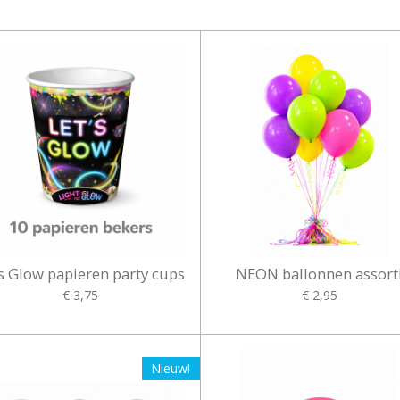
s Glow papieren party cups
NEON ballonnen assort
€ 3,75
€ 2,95
Nieuw!