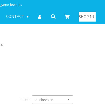
game feestjes
CONTACT
SHOP NU
ls.
Sorteer: