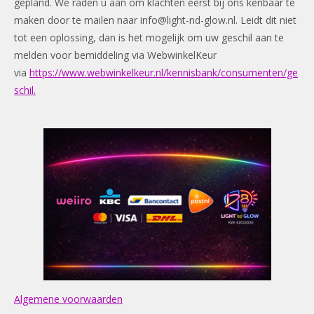
gepland. We raden u aan om klachten eerst bij ons kenbaar te
maken door te mailen naar
info@light-nd-glow.nl
. Leidt dit niet
tot een oplossing, dan is het mogelijk om uw geschil aan te
melden voor bemiddeling via WebwinkelKeur
via
https://www.webwinkelkeur.nl/kennisbank/consumenten/ge
schil.
Algemene voorwaarden