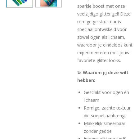
sparkle boost met onze
veelzijdige glitter gel! Deze
romige gelstructuur is
speciaal ontwikkeld voor
zowel ogen als lichaam,
waardoor je eindeloos kunt
experimenteren met jouw
favoriete glitter looks.
💫
Waarom jij deze wilt
hebben:
Geschikt voor ogen én
lichaam
Romige, zachte textuur
die soepel aanbrengt
Makkelijk smeerbaar
zonder gedoe
Intense glitter payoff