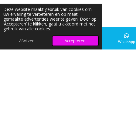
Deze website maakt gebruik van cookies om
uw ervaring te verbeteren en op maat
gemaakte advertenties weer te geven. Door op
‘Accepteren’ te klikken, gaat u akkoord met het
gebruik van alle cookies.
Afwijzen
Accepteren
E-mailadres
Instagram
WhatsApp