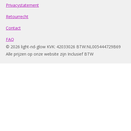
Privacystatement
Retourrecht
Contact
FAQ
© 2026 light-nd-glow KVK: 42033026 BTW:NL005444729B69
Alle prijzen op onze website zijn Inclusief BTW