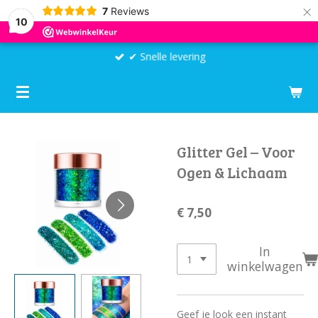
×
7
Reviews
10
✔ Snelle levering
Glitter Gel – Voor
Ogen & Lichaam
€ 7,50
In
winkelwagen
Geef je look een instant