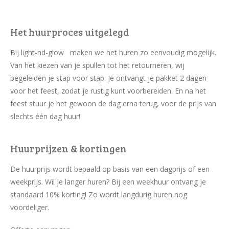
Het huurproces uitgelegd
Bij light-nd-glow maken we het huren zo eenvoudig mogelijk.
Van het kiezen van je spullen tot het retourneren, wij
begeleiden je stap voor stap. Je ontvangt je pakket 2 dagen
voor het feest, zodat je rustig kunt voorbereiden. En na het
feest stuur je het gewoon de dag erna terug, voor de prijs van
slechts één dag huur!
Huurprijzen & kortingen
De huurprijs wordt bepaald op basis van een dagprijs of een
weekprijs. Wil je langer huren? Bij een weekhuur ontvang je
standaard 10% korting! Zo wordt langdurig huren nog
voordeliger.