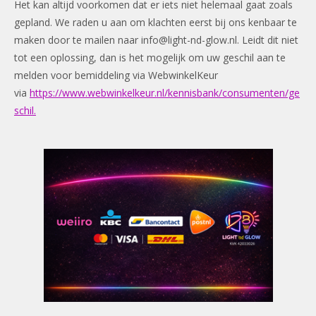
Het kan altijd voorkomen dat er iets niet helemaal gaat zoals
gepland. We raden u aan om klachten eerst bij ons kenbaar te
maken door te mailen naar
info@light-nd-glow.nl
. Leidt dit niet
tot een oplossing, dan is het mogelijk om uw geschil aan te
melden voor bemiddeling via WebwinkelKeur
via
https://www.webwinkelkeur.nl/kennisbank/consumenten/ge
schil.