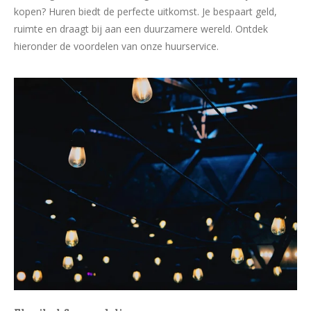
kopen? Huren biedt de perfecte uitkomst. Je bespaart geld,
ruimte en draagt bij aan een duurzamere wereld. Ontdek
hieronder de voordelen van onze huurservice.