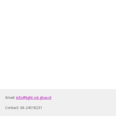
Email:
info@light-nd-glow.nl
Contact: 06-24518231