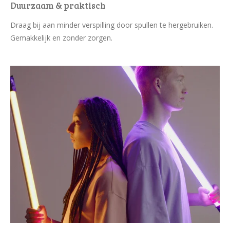
Duurzaam & praktisch
Draag bij aan minder verspilling door spullen te hergebruiken.
Gemakkelijk en zonder zorgen.