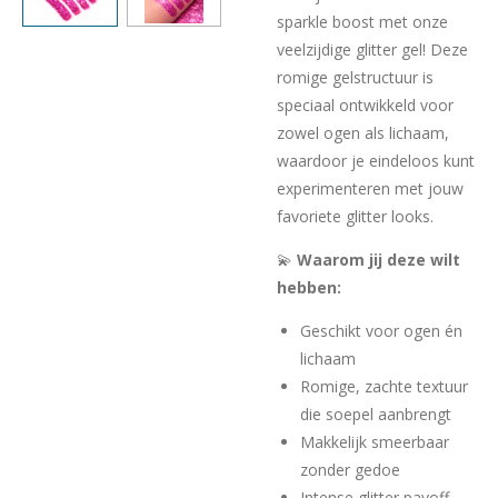
sparkle boost met onze
veelzijdige glitter gel! Deze
romige gelstructuur is
speciaal ontwikkeld voor
zowel ogen als lichaam,
waardoor je eindeloos kunt
experimenteren met jouw
favoriete glitter looks.
💫
Waarom jij deze wilt
hebben:
Geschikt voor ogen én
lichaam
Romige, zachte textuur
die soepel aanbrengt
Makkelijk smeerbaar
zonder gedoe
Intense glitter payoff