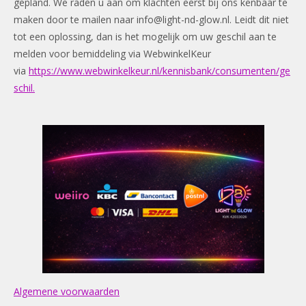
gepland. We raden u aan om klachten eerst bij ons kenbaar te
maken door te mailen naar
info@light-nd-glow.nl
. Leidt dit niet
tot een oplossing, dan is het mogelijk om uw geschil aan te
melden voor bemiddeling via WebwinkelKeur
via
https://www.webwinkelkeur.nl/kennisbank/consumenten/ge
schil.
Algemene voorwaarden