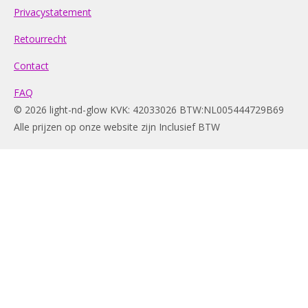
Privacystatement
Retourrecht
Contact
FAQ
© 2026 light-nd-glow KVK: 42033026 BTW:NL005444729B69
Alle prijzen op onze website zijn Inclusief BTW