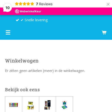
×
7
Reviews
10
✔ Kant-en-klare feestpakketten
Winkelwagen
Er zitten geen artikelen (meer) in de winkelwagen.
Bekijk ook eens