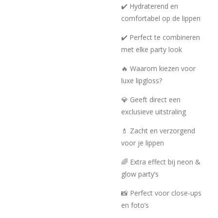
✔️ Hydraterend en
comfortabel op de lippen
✔️ Perfect te combineren
met elke party look
🔥 Waarom kiezen voor
luxe lipgloss?
💎 Geeft direct een
exclusieve uitstraling
💄 Zacht en verzorgend
voor je lippen
🌈 Extra effect bij neon &
glow party’s
📸 Perfect voor close-ups
en foto’s