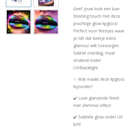
Geef jouw look een luxe
finishing touch met deze
prachtige glow lipgloss!
Perfect voor feestjes waar
je nét dat beetje extra
glamour wilt toevoegen.
Subtiel overdag, maar
stralend onder
UV/blacklight.
✨ Wat maakt deze lipgloss
bijzonder?
✔️ Luxe glanzende finish
met shimmer effect
✔️ Subtiele glow onder UV
licht