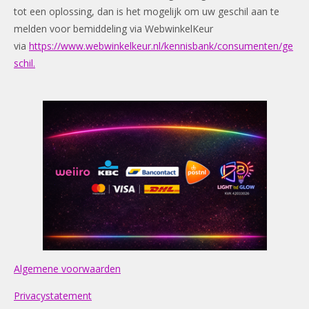
tot een oplossing, dan is het mogelijk om uw geschil aan te
melden voor bemiddeling via WebwinkelKeur
via
https://www.webwinkelkeur.nl/kennisbank/consumenten/ge
schil.
Algemene voorwaarden
Privacystatement