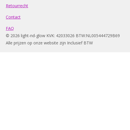
Retourrecht
Contact
FAQ
© 2026 light-nd-glow KVK: 42033026 BTW:NL005444729B69
Alle prijzen op onze website zijn Inclusief BTW