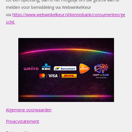
melden voor bemiddeling via WebwinkelKeur
via
https://www.webwinkelkeur.nl/kennisbank/consumenten/ge
schil.
Algemene voorwaarden
Privacystatement