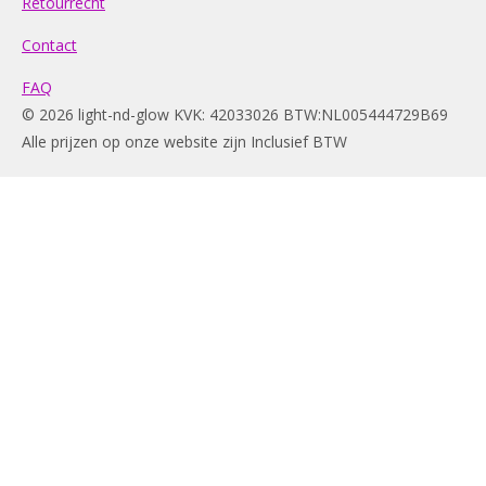
Retourrecht
Contact
FAQ
© 2026 light-nd-glow KVK: 42033026 BTW:NL005444729B69
Alle prijzen op onze website zijn Inclusief BTW