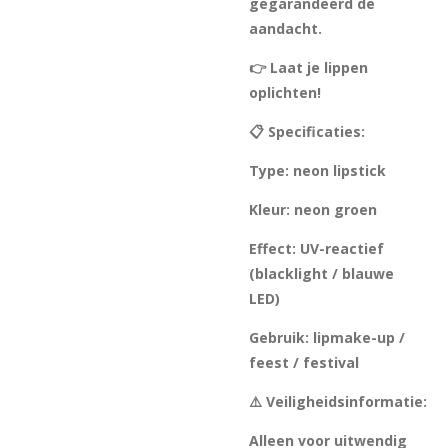
gegarandeerd de
aandacht.
👉 Laat je lippen
oplichten!
📋 Specificaties:
Type: neon lipstick
Kleur: neon groen
Effect: UV-reactief
(blacklight / blauwe
LED)
Gebruik: lipmake-up /
feest / festival
⚠️ Veiligheidsinformatie:
Alleen voor uitwendig