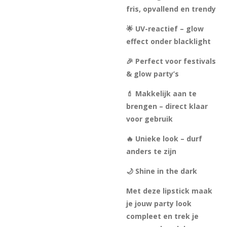
fris, opvallend en trendy
🌟 UV-reactief – glow
effect onder blacklight
🎉 Perfect voor festivals
& glow party’s
💄 Makkelijk aan te
brengen – direct klaar
voor gebruik
🔥 Unieke look – durf
anders te zijn
🌙 Shine in the dark
Met deze lipstick maak
je jouw party look
compleet en trek je