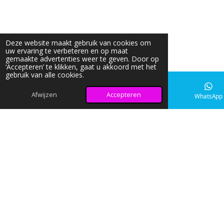
Deze website maakt gebruik van cookies om
uw ervaring te verbeteren en op maat
gemaakte advertenties weer te geven. Door op
‘Accepteren’ te klikken, gaat u akkoord met het
gebruik van alle cookies.
Afwijzen
Accepteren
E-mailadres
Instagram
WhatsApp