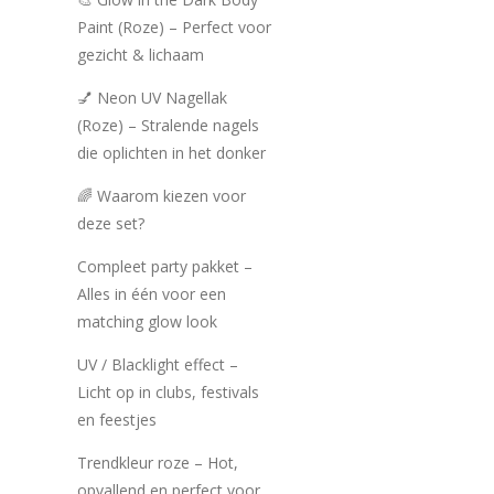
Paint (Roze) – Perfect voor
gezicht & lichaam
💅 Neon UV Nagellak
(Roze) – Stralende nagels
die oplichten in het donker
🌈 Waarom kiezen voor
deze set?
Compleet party pakket –
Alles in één voor een
matching glow look
UV / Blacklight effect –
Licht op in clubs, festivals
en feestjes
Trendkleur roze – Hot,
opvallend en perfect voor