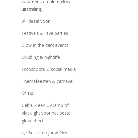
voor een complete glow
uitstraling.
🎉 Ideaal voor:
Festivals & rave parties
Glow in the dark events
Clubbing & nightlife
Fotoshoots & social media
Themafeesten & carnaval
💡 Tip:
Gebruik een UV lamp of
blacklight voor het beste
glow effect!
👉 Bestel nu jouw Pink