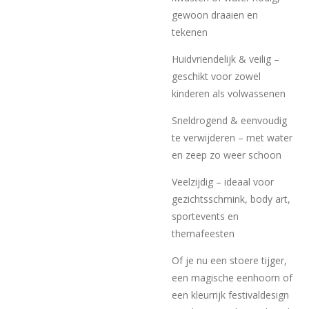
gewoon draaien en
tekenen
Huidvriendelijk & veilig –
geschikt voor zowel
kinderen als volwassenen
Sneldrogend & eenvoudig
te verwijderen – met water
en zeep zo weer schoon
Veelzijdig – ideaal voor
gezichtsschmink, body art,
sportevents en
themafeesten
Of je nu een stoere tijger,
een magische eenhoorn of
een kleurrijk festivaldesign