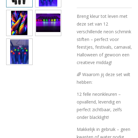
Breng kleur tot leven met
deze set van 12
verschillende neon schmink
stiften – perfect voor
feestjes, festivals, carnaval,
Halloween of gewoon een
creatieve middag!
🌈 Waarom jij deze set wilt
hebben:
12 felle neonkleuren –
opvallend, levendig en
perfect zichtbaar, zelfs
onder blacklight!
Makkelijk in gebruik – geen
kwasten of water nodig,