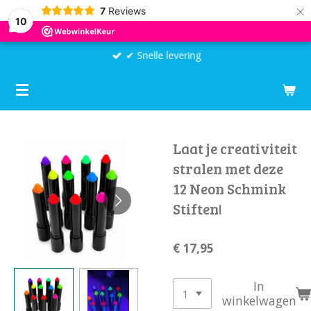
×
7
Reviews
10
✔ Snelle levering
Laat je creativiteit
stralen met deze
12 Neon Schmink
Stiften!
€ 17,95
In
winkelwagen