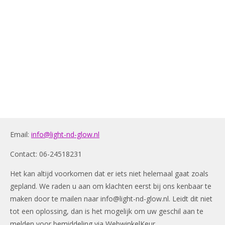
Email:
info@light-nd-glow.nl
Contact: 06-24518231
Het kan altijd voorkomen dat er iets niet helemaal gaat zoals
gepland. We raden u aan om klachten eerst bij ons kenbaar te
maken door te mailen naar
info@light-nd-glow.nl
. Leidt dit niet
tot een oplossing, dan is het mogelijk om uw geschil aan te
melden voor bemiddeling via WebwinkelKeur