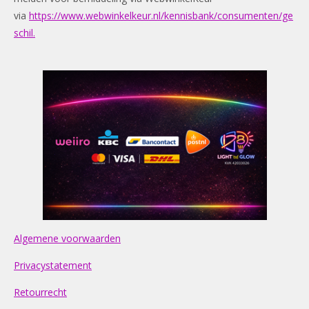
via
https://www.webwinkelkeur.nl/kennisbank/consumenten/ge
schil.
Algemene voorwaarden
Privacystatement
Retourrecht