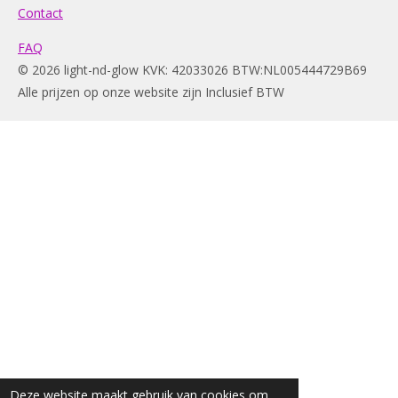
Contact
FAQ
© 2026 light-nd-glow KVK: 42033026 BTW:NL005444729B69
Alle prijzen op onze website zijn Inclusief BTW
Deze website maakt gebruik van cookies om