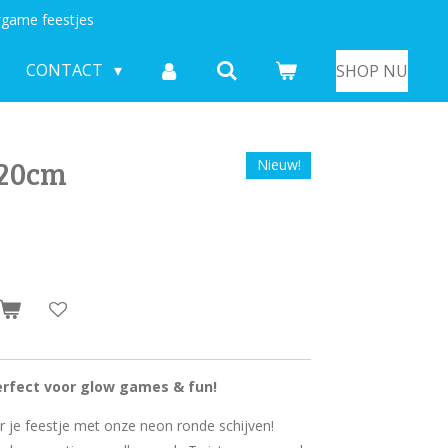
game feestjes
CONTACT
SHOP NU
 20cm
Nieuw!
erfect voor glow games & fun!
r je feestje met onze neon ronde schijven!