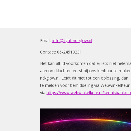
Email:
info@light-nd-glow.nl
Contact: 06-24518231
Het kan altijd voorkomen dat er iets niet helem
aan om klachten eerst bij ons kenbaar te make
nd-glow.nl
. Leidt dit niet tot een oplossing, da
te melden voor bemiddeling via WebwinkelKeur
via
https://www.webwinkelkeur.nl/kennisbank/c