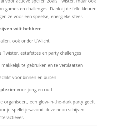
aal voor actieve spellen zoals Twister, maar ook
eon games en challenges. Dankzij de felle kleuren
gen ze voor een speelse, energieke sfeer.
ijven wilt hebben:
allen, ook onder UV-licht
 Twister, estafettes en party challenges
 makkelijk te gebruiken en te verplaatsen
chikt voor binnen en buiten
plezier
voor jong en oud
je organiseert, een glow-in-the-dark party geeft
or je spelletjesavond: deze neon schijven
teractiever.