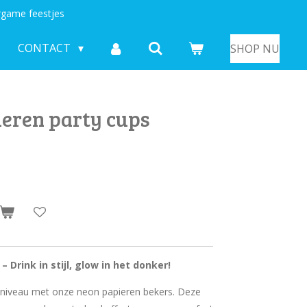
game feestjes
CONTACT
SHOP NU
ieren party cups
 Drink in stijl, glow in het donker!
 niveau met onze neon papieren bekers. Deze