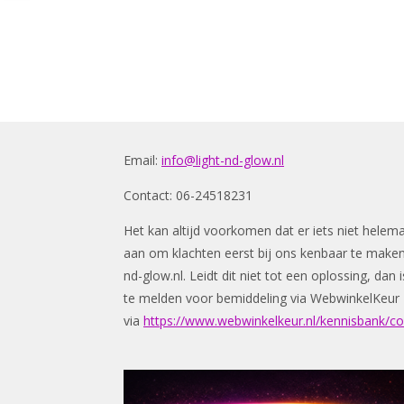
Email:
info@light-nd-glow.nl
Contact: 06-24518231
Het kan altijd voorkomen dat er iets niet helem
aan om klachten eerst bij ons kenbaar te make
nd-glow.nl
. Leidt dit niet tot een oplossing, da
te melden voor bemiddeling via WebwinkelKeur
via
https://www.webwinkelkeur.nl/kennisbank/c