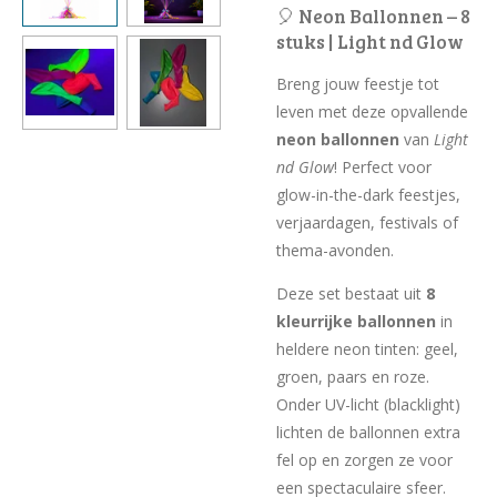
🎈 Neon Ballonnen – 8
stuks | Light nd Glow
Breng jouw feestje tot
leven met deze opvallende
neon ballonnen
van
Light
nd Glow
! Perfect voor
glow-in-the-dark feestjes,
verjaardagen, festivals of
thema-avonden.
Deze set bestaat uit
8
kleurrijke ballonnen
in
heldere neon tinten: geel,
groen, paars en roze.
Onder UV-licht (blacklight)
lichten de ballonnen extra
fel op en zorgen ze voor
een spectaculaire sfeer.