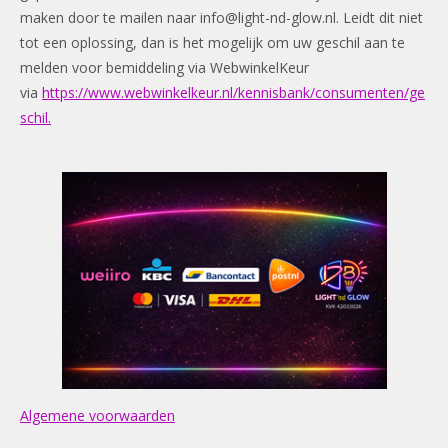
maken door te mailen naar
info@light-nd-glow.nl
. Leidt dit niet
tot een oplossing, dan is het mogelijk om uw geschil aan te
melden voor bemiddeling via WebwinkelKeur
via
https://www.webwinkelkeur.nl/kennisbank/consumenten/ge
schil.
Algemene voorwaarden