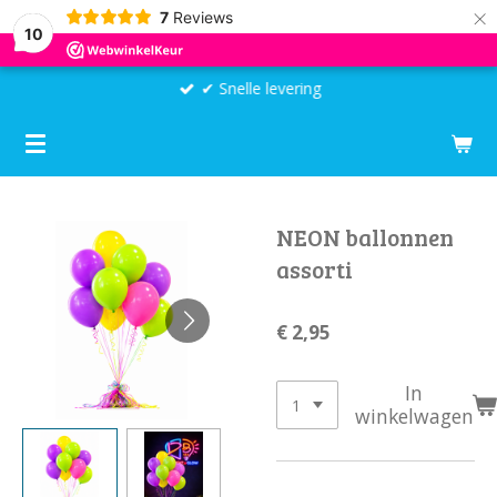
×
7
Reviews
10
✔ Snelle levering
NEON ballonnen
assorti
€ 2,95
In
winkelwagen