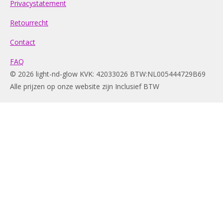
Privacystatement
Retourrecht
Contact
FAQ
© 2026 light-nd-glow KVK: 42033026 BTW:NL005444729B69
Alle prijzen op onze website zijn Inclusief BTW