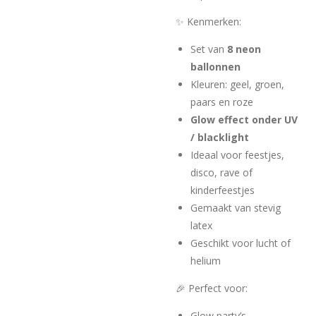
✨ Kenmerken:
Set van
8 neon
ballonnen
Kleuren: geel, groen,
paars en roze
Glow effect onder UV
/ blacklight
Ideaal voor feestjes,
disco, rave of
kinderfeestjes
Gemaakt van stevig
latex
Geschikt voor lucht of
helium
🎉 Perfect voor:
Glow party’s