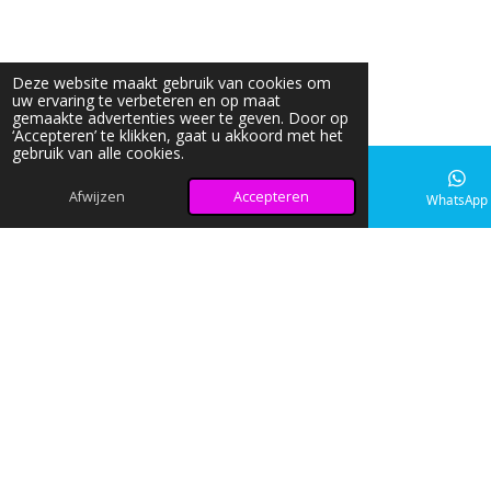
Deze website maakt gebruik van cookies om
uw ervaring te verbeteren en op maat
gemaakte advertenties weer te geven. Door op
‘Accepteren’ te klikken, gaat u akkoord met het
gebruik van alle cookies.
Afwijzen
Accepteren
E-mailadres
Instagram
WhatsApp