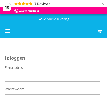
×
7
Reviews
10
✔ Snelle levering
Inloggen
E-mailadres
Wachtwoord