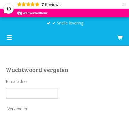
×
7
Reviews
10
✔ Snelle levering
Wachtwoord vergeten
E-mailadres
Verzenden