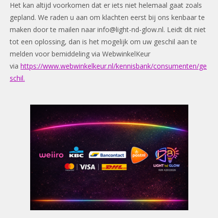
Het kan altijd voorkomen dat er iets niet helemaal gaat zoals
gepland. We raden u aan om klachten eerst bij ons kenbaar te
maken door te mailen naar
info@light-nd-glow.nl
. Leidt dit niet
tot een oplossing, dan is het mogelijk om uw geschil aan te
melden voor bemiddeling via WebwinkelKeur
via
https://www.webwinkelkeur.nl/kennisbank/consumenten/ge
schil.