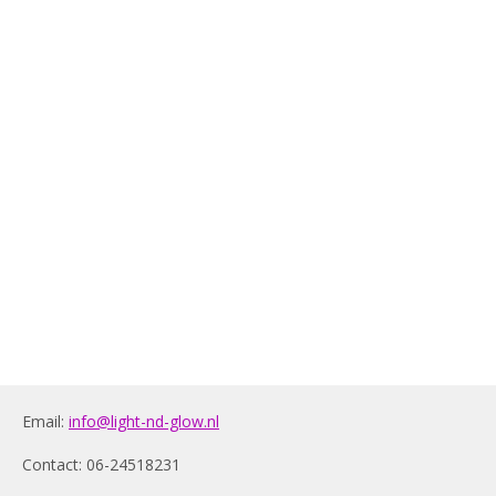
Email:
info@light-nd-glow.nl
Contact: 06-24518231