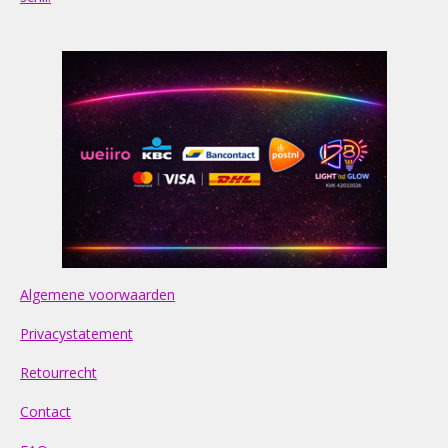
Algemene voorwaarden
Privacystatement
Retourrecht
Contact