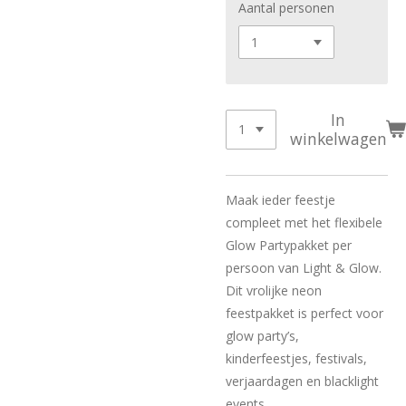
Aantal personen
In
winkelwagen
Maak ieder feestje
compleet met het flexibele
Glow Partypakket per
persoon van Light & Glow.
Dit vrolijke neon
feestpakket is perfect voor
glow party’s,
kinderfeestjes, festivals,
verjaardagen en blacklight
events.