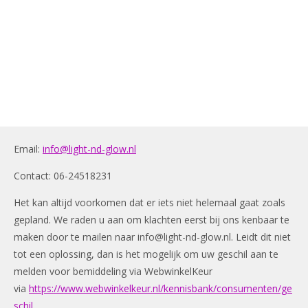
Email:
info@light-nd-glow.nl
Contact: 06-24518231
Het kan altijd voorkomen dat er iets niet helemaal gaat zoals
gepland. We raden u aan om klachten eerst bij ons kenbaar te
maken door te mailen naar
info@light-nd-glow.nl
. Leidt dit niet
tot een oplossing, dan is het mogelijk om uw geschil aan te
melden voor bemiddeling via WebwinkelKeur
via
https://www.webwinkelkeur.nl/kennisbank/consumenten/ge
schil.