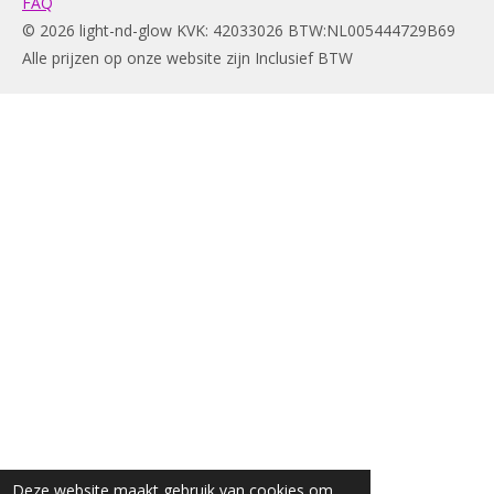
FAQ
© 2026 light-nd-glow KVK: 42033026 BTW:NL005444729B69
Alle prijzen op onze website zijn Inclusief BTW
Deze website maakt gebruik van cookies om