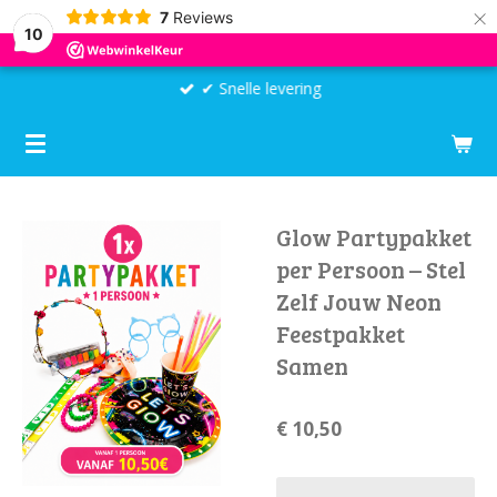
×
7
Reviews
10
✔ Snelle levering
Glow Partypakket
per Persoon – Stel
Zelf Jouw Neon
Feestpakket
Samen
€ 10,50