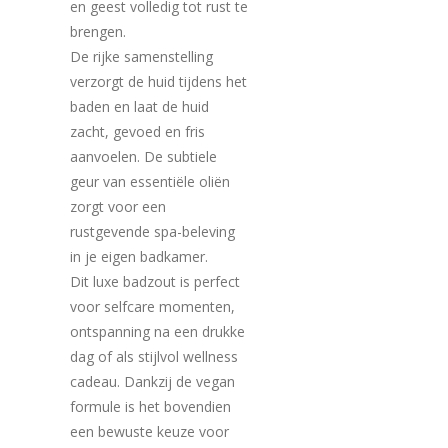
en geest volledig tot rust te
brengen.
De rijke samenstelling
verzorgt de huid tijdens het
baden en laat de huid
zacht, gevoed en fris
aanvoelen. De subtiele
geur van essentiële oliën
zorgt voor een
rustgevende spa-beleving
in je eigen badkamer.
Dit luxe badzout is perfect
voor selfcare momenten,
ontspanning na een drukke
dag of als stijlvol wellness
cadeau. Dankzij de vegan
formule is het bovendien
een bewuste keuze voor