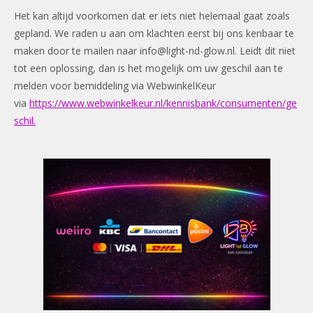
Het kan altijd voorkomen dat er iets niet helemaal gaat zoals
gepland. We raden u aan om klachten eerst bij ons kenbaar te
maken door te mailen naar
info@light-nd-glow.nl
. Leidt dit niet
tot een oplossing, dan is het mogelijk om uw geschil aan te
melden voor bemiddeling via WebwinkelKeur
via
https://www.webwinkelkeur.nl/kennisbank/consumenten/ge
schil.