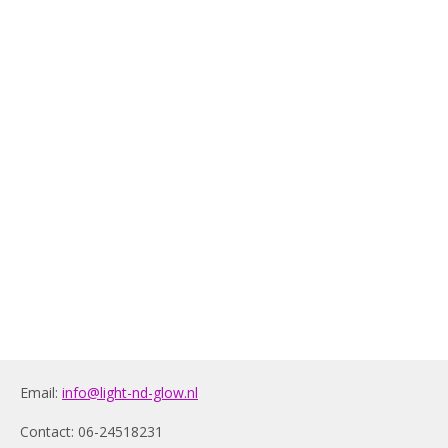
Email:
info@light-nd-glow.nl
Contact: 06-24518231