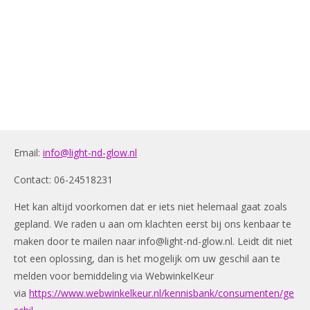
Email:
info@light-nd-glow.nl
Contact: 06-24518231
Het kan altijd voorkomen dat er iets niet helemaal gaat zoals
gepland. We raden u aan om klachten eerst bij ons kenbaar te
maken door te mailen naar
info@light-nd-glow.nl
. Leidt dit niet
tot een oplossing, dan is het mogelijk om uw geschil aan te
melden voor bemiddeling via WebwinkelKeur
via
https://www.webwinkelkeur.nl/kennisbank/consumenten/ge