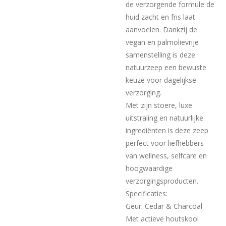
de verzorgende formule de
huid zacht en fris laat
aanvoelen. Dankzij de
vegan en palmolievrije
samenstelling is deze
natuurzeep een bewuste
keuze voor dagelijkse
verzorging.
Met zijn stoere, luxe
uitstraling en natuurlijke
ingrediënten is deze zeep
perfect voor liefhebbers
van wellness, selfcare en
hoogwaardige
verzorgingsproducten.
Specificaties:
Geur: Cedar & Charcoal
Met actieve houtskool