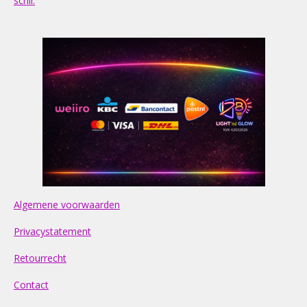
schil.
Algemene voorwaarden
Privacystatement
Retourrecht
Contact