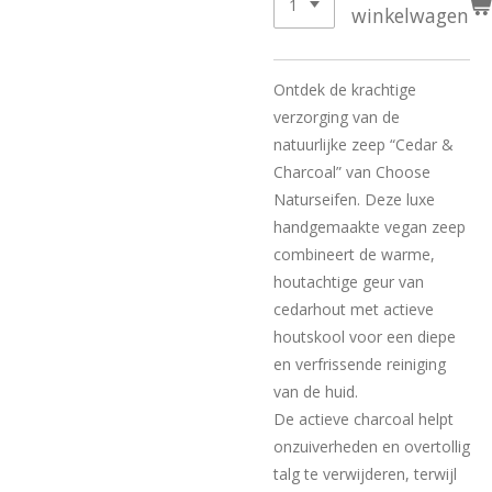
winkelwagen
Ontdek de krachtige
verzorging van de
natuurlijke zeep “Cedar &
Charcoal” van Choose
Naturseifen. Deze luxe
handgemaakte vegan zeep
combineert de warme,
houtachtige geur van
cedarhout met actieve
houtskool voor een diepe
en verfrissende reiniging
van de huid.
De actieve charcoal helpt
onzuiverheden en overtollig
talg te verwijderen, terwijl