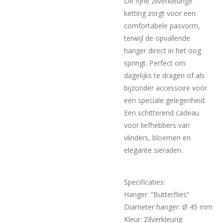
De fijne zilverkleurige
ketting zorgt voor een
comfortabele pasvorm,
terwijl de opvallende
hanger direct in het oog
springt. Perfect om
dagelijks te dragen of als
bijzonder accessoire voor
een speciale gelegenheid.
Een schitterend cadeau
voor liefhebbers van
vlinders, bloemen en
elegante sieraden.
Specificaties:
Hanger: “Butterflies”
Diameter hanger: Ø 45 mm
Kleur: Zilverkleurig