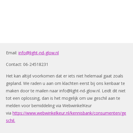
Email:
info@light-nd-glow.nl
Contact: 06-24518231
Het kan altijd voorkomen dat er iets niet helemaal gaat zoals
gepland. We raden u aan om klachten eerst bij ons kenbaar te
maken door te mailen naar
info@light-nd-glow.nl
. Leidt dit niet
tot een oplossing, dan is het mogelijk om uw geschil aan te
melden voor bemiddeling via WebwinkelKeur
via
https://www.webwinkelkeur.nl/kennisbank/consumenten/ge
schil.