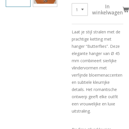
In
winkelwagen
Laat je stijl stralen met de
prachtige ketting met
hanger “Butterflies”. Deze
elegante hanger van Ø 45
mm combineert sierlijke
vlindervormen met
verfijnde bloemenaccenten
en subtiele kleurrijke
details. Het romantische
ontwerp geeft elke outfit
een vrouwelijke en luxe
uitstraling.