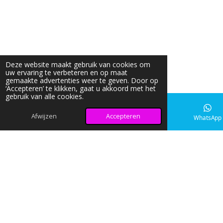
Deze website maakt gebruik van cookies om
uw ervaring te verbeteren en op maat
gemaakte advertenties weer te geven. Door op
‘Accepteren’ te klikken, gaat u akkoord met het
gebruik van alle cookies.
Afwijzen
Accepteren
E-mailadres
Instagram
WhatsApp