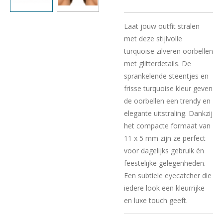
Laat jouw outfit stralen
met deze stijlvolle
turquoise zilveren oorbellen
met glitterdetails. De
sprankelende steentjes en
frisse turquoise kleur geven
de oorbellen een trendy en
elegante uitstraling. Dankzij
het compacte formaat van
11 x 5 mm zijn ze perfect
voor dagelijks gebruik én
feestelijke gelegenheden.
Een subtiele eyecatcher die
iedere look een kleurrijke
en luxe touch geeft.