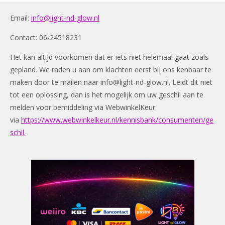
Email:
info@light-nd-glow.nl
Contact: 06-24518231
Het kan altijd voorkomen dat er iets niet helemaal gaat zoals
gepland. We raden u aan om klachten eerst bij ons kenbaar te
maken door te mailen naar
info@light-nd-glow.nl
. Leidt dit niet
tot een oplossing, dan is het mogelijk om uw geschil aan te
melden voor bemiddeling via WebwinkelKeur
via
https://www.webwinkelkeur.nl/kennisbank/consumenten/ge
schil.