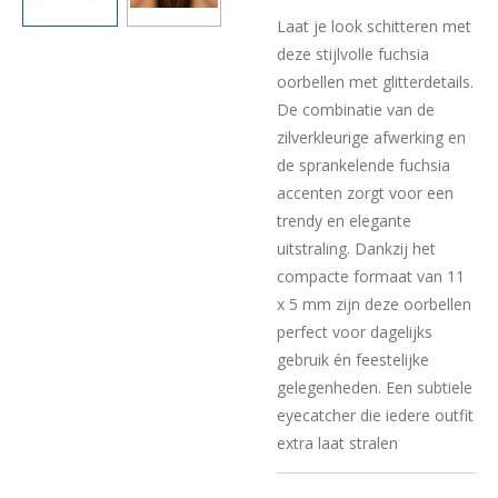
Laat je look schitteren met
deze stijlvolle fuchsia
oorbellen met glitterdetails.
De combinatie van de
zilverkleurige afwerking en
de sprankelende fuchsia
accenten zorgt voor een
trendy en elegante
uitstraling. Dankzij het
compacte formaat van 11
x 5 mm zijn deze oorbellen
perfect voor dagelijks
gebruik én feestelijke
gelegenheden. Een subtiele
eyecatcher die iedere outfit
extra laat stralen