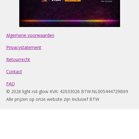
Algemene voorwaarden
Privacystatement
Retourrecht
Contact
FAQ
© 2026 light-nd-glow KVK: 42033026 BTW:NL005444729B69
Alle prijzen op onze website zijn Inclusief BTW