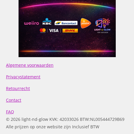
Algemene voorwaarden
Privacystatement
Retourrecht
Contact
FAQ
© 2026 light-nd-glow KVK: 42033026 BTW:NL005444729B69
Alle prijzen op onze website zijn Inclusief BTW