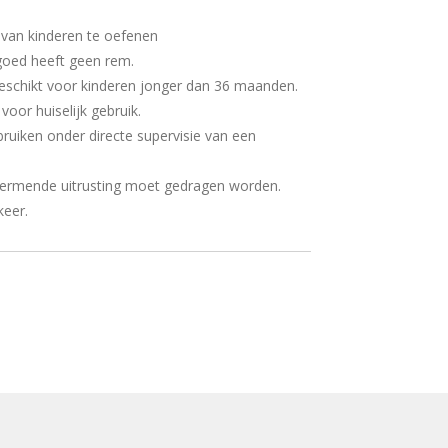
 van kinderen te oefenen
goed heeft geen rem.
chikt voor kinderen jonger dan 36 maanden.
or huiselijk gebruik.
iken onder directe supervisie van een
mende uitrusting moet gedragen worden.
keer.