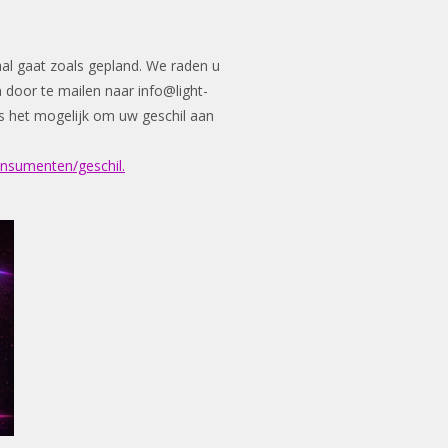
aal gaat zoals gepland. We raden u
n door te mailen naar
info@light-
n is het mogelijk om uw geschil aan
onsumenten/geschil.