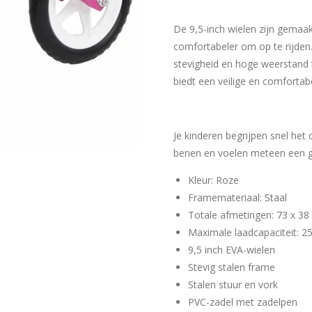
De 9,5-inch wielen zijn gemaak
comfortabeler om op te rijden
stevigheid en hoge weerstand 
biedt een veilige en comfortabe
Je kinderen begrijpen snel het
benen en voelen meteen een g
Kleur: Roze
Framemateriaal: Staal
Totale afmetingen: 73 x 38 
Maximale laadcapaciteit: 2
9,5 inch EVA-wielen
Stevig stalen frame
Stalen stuur en vork
PVC-zadel met zadelpen