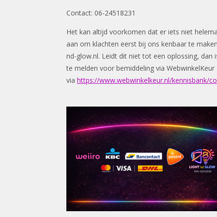
Contact: 06-24518231
Het kan altijd voorkomen dat er iets niet helem
aan om klachten eerst bij ons kenbaar te make
nd-glow.nl
. Leidt dit niet tot een oplossing, da
te melden voor bemiddeling via WebwinkelKeur
via
https://www.webwinkelkeur.nl/kennisbank/c