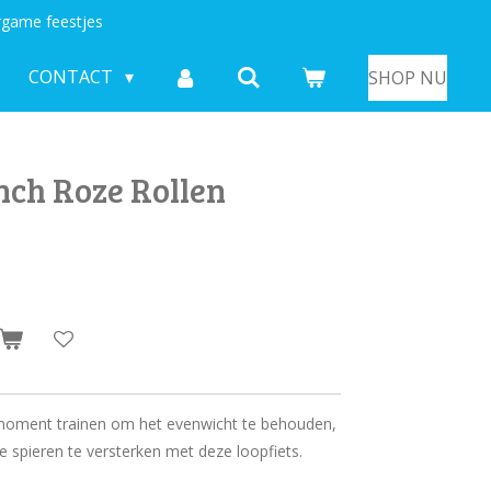
game feestjes
CONTACT
SHOP NU
inch Roze Rollen
e moment trainen om het evenwicht te behouden,
e spieren te versterken met deze loopfiets.