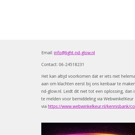
Email:
info@light-nd-glow.nl
Contact: 06-24518231
Het kan altijd voorkomen dat er iets niet helem
aan om klachten eerst bij ons kenbaar te make
nd-glow.nl
. Leidt dit niet tot een oplossing, da
te melden voor bemiddeling via WebwinkelKeur
via
https://www.webwinkelkeur.nl/kennisbank/c