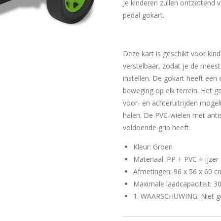
Je kinderen zullen ontzettend 
pedal gokart.
Deze kart is geschikt voor kind
verstelbaar, zodat je de meest
instellen. De gokart heeft een 
beweging op elk terrein. Het g
voor- en achteruitrijden mogel
halen. De PVC-wielen met antis
voldoende grip heeft.
Kleur: Groen
Materiaal: PP + PVC + ijzer
Afmetingen: 96 x 56 x 60 cm
Maximale laadcapaciteit: 3
1. WAARSCHUWING: Niet ges