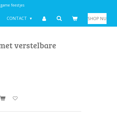
game feestjes
CONTACT
SHOP NU
 met verstelbare