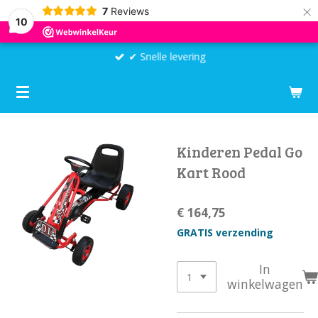
×
7
Reviews
10
✔ Snelle levering
Kinderen Pedal Go
Kart Rood
€ 164,75
GRATIS verzending
In
winkelwagen