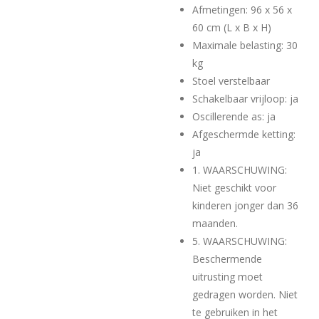
Afmetingen: 96 x 56 x
60 cm (L x B x H)
Maximale belasting: 30
kg
Stoel verstelbaar
Schakelbaar vrijloop: ja
Oscillerende as: ja
Afgeschermde ketting:
ja
1. WAARSCHUWING:
Niet geschikt voor
kinderen jonger dan 36
maanden.
5. WAARSCHUWING:
Beschermende
uitrusting moet
gedragen worden. Niet
te gebruiken in het