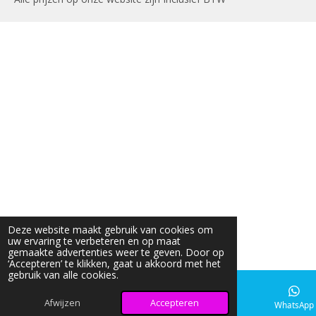
Deze website maakt gebruik van cookies om
uw ervaring te verbeteren en op maat
gemaakte advertenties weer te geven. Door op
‘Accepteren’ te klikken, gaat u akkoord met het
gebruik van alle cookies.
Afwijzen
Accepteren
E-mailadres
Instagram
WhatsApp