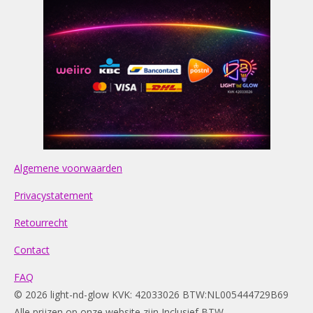
Algemene voorwaarden
Privacystatement
Retourrecht
Contact
FAQ
© 2026 light-nd-glow KVK: 42033026 BTW:NL005444729B69
Alle prijzen op onze website zijn Inclusief BTW