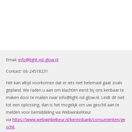
Email:
info@light-nd-glow.nl
Contact: 06-24518231
Het kan altijd voorkomen dat er iets niet helemaal gaat zoals
gepland. We raden u aan om klachten eerst bij ons kenbaar te
maken door te mailen naar
info@light-nd-glow.nl
. Leidt dit niet
tot een oplossing, dan is het mogelijk om uw geschil aan te
melden voor bemiddeling via WebwinkelKeur
via
https://www.webwinkelkeur.nl/kennisbank/consumenten/ge
schil.