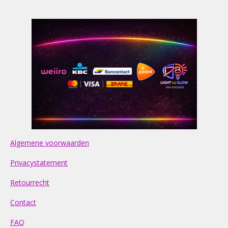
Algemene voorwaarden
Privacystatement
Retourrecht
Contact
FAQ