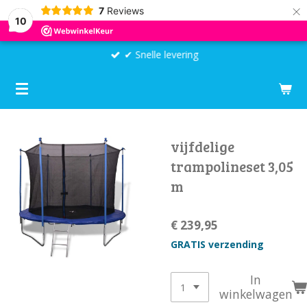
×
7
Reviews
10
✔ Snelle levering
vijfdelige
trampolineset 3,05
m
€ 239,95
GRATIS verzending
In
winkelwagen