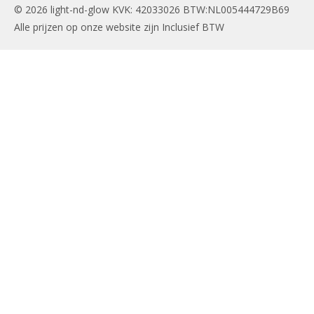
© 2026 light-nd-glow KVK: 42033026 BTW:NL005444729B69
Alle prijzen op onze website zijn Inclusief BTW