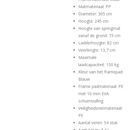
Matmateriaal: PP
Diameter: 305 cm
Hoogte: 245 cm
Hoogte van springmat
vanaf de grond: 73 cm
Ladderhoogte: 82 cm
Veerlengte: 13,7 cm
Maximale
laadcapaciteit: 150 kg
Kleur van het framepad:
Blauw
Frame padmateriaal: PE
met 10 mm EVA
schuimvulling
Veiligheidsnetmateriaal:
PE
Aantal veren: 54 stuk
Aantal legs: 3 (U-