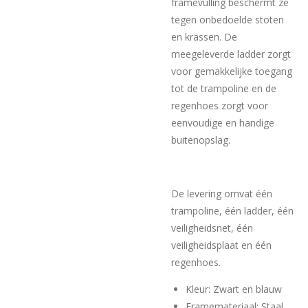
framevulling beschermt ze
tegen onbedoelde stoten
en krassen. De
meegeleverde ladder zorgt
voor gemakkelijke toegang
tot de trampoline en de
regenhoes zorgt voor
eenvoudige en handige
buitenopslag.
De levering omvat één
trampoline, één ladder, één
veiligheidsnet, één
veiligheidsplaat en één
regenhoes.
Kleur: Zwart en blauw
Framemateriaal: Staal