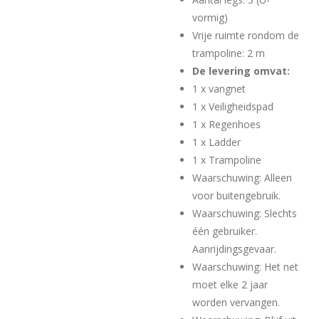
vormig)
Vrije ruimte rondom de
trampoline: 2 m
De levering omvat:
1 x vangnet
1 x Veiligheidspad
1 x Regenhoes
1 x Ladder
1 x Trampoline
Waarschuwing: Alleen
voor buitengebruik.
Waarschuwing: Slechts
één gebruiker.
Aanrijdingsgevaar.
Waarschuwing: Het net
moet elke 2 jaar
worden vervangen.