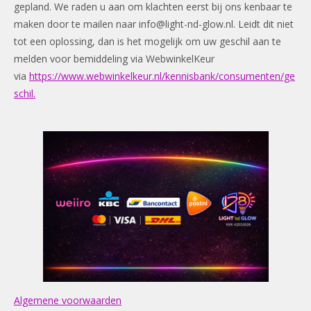
gepland. We raden u aan om klachten eerst bij ons kenbaar te
maken door te mailen naar
info@light-nd-glow.nl
. Leidt dit niet
tot een oplossing, dan is het mogelijk om uw geschil aan te
melden voor bemiddeling via WebwinkelKeur
via
https://www.webwinkelkeur.nl/kennisbank/consumenten/ge
schil.
Algemene voorwaarden