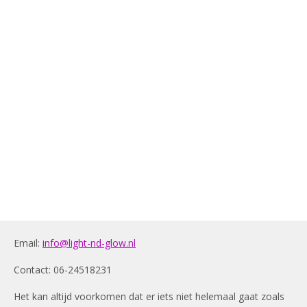
Email:
info@light-nd-glow.nl
Contact: 06-24518231
Het kan altijd voorkomen dat er iets niet helemaal gaat zoals