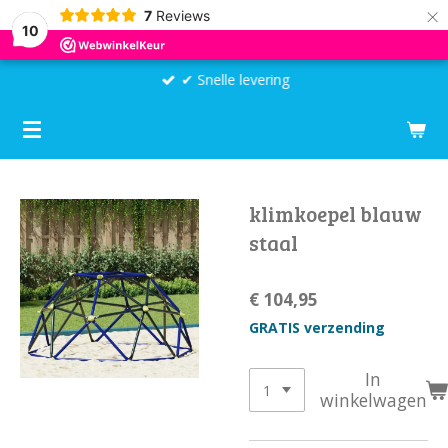
×
7
Reviews
10
✔ Snelle levering
klimkoepel blauw
staal
€ 104,95
GRATIS verzending
In
winkelwagen