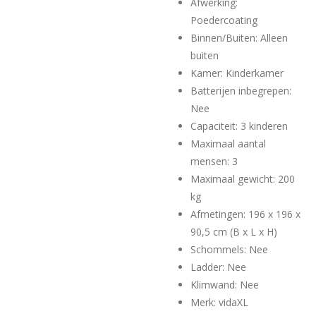
Afwerking:
Poedercoating
Binnen/Buiten: Alleen
buiten
Kamer: Kinderkamer
Batterijen inbegrepen:
Nee
Capaciteit: 3 kinderen
Maximaal aantal
mensen: 3
Maximaal gewicht: 200
kg
Afmetingen: 196 x 196 x
90,5 cm (B x L x H)
Schommels: Nee
Ladder: Nee
Klimwand: Nee
Merk: vidaXL