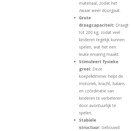
materiaal, zodat het
zwaar weer doorgaat.
Grote
draagcapaciteit:
Draagt
tot 200 kg, zodat veel
kinderen tegelijk kunnen
spelen, wat het een
leuke ervaring maakt.
Stimuleert fysieke
groei:
Deze
koepelklimmer helpt de
motoriek, kracht, balans
en coördinatie van
kinderen te verbeteren
door avontuurlijk te
spelen.
Stabiele
structuur:
Gebouwd