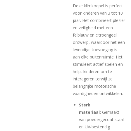
Deze klimkoepel is perfect
voor kinderen van 3 tot 10
jaar. Het combineert plezier
en veiligheid met een
felblauw en citroengeel
ontwerp, waardoor het een
levendige toevoeging is
aan elke buitenruimte. Het
stimuleert actief spelen en
helpt kinderen om te
interageren terwijl ze
belangrijke motorische
vaardigheden ontwikkelen.
Sterk
materiaal:
Gemaakt
van poedergecoat staal
en UV-bestendig