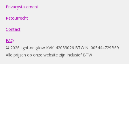
Privacystatement
Retourrecht
Contact
FAQ
© 2026 light-nd-glow KVK: 42033026 BTW:NL005444729B69
Alle prijzen op onze website zijn Inclusief BTW