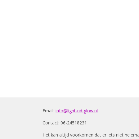
Email:
info@light-nd-glow.nl
Contact: 06-24518231
Het kan altijd voorkomen dat er iets niet helem