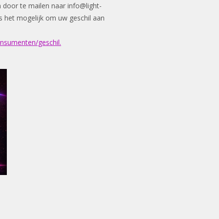
n door te mailen naar
info@light-
n is het mogelijk om uw geschil aan
onsumenten/geschil.