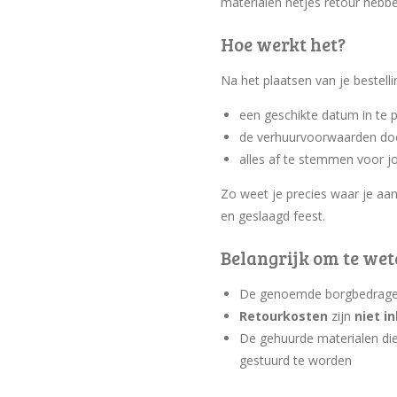
materialen netjes retour hebb
Hoe werkt het?
Na het plaatsen van je bestell
een geschikte datum in te 
de verhuurvoorwaarden do
alles af te stemmen voor j
Zo weet je precies waar je a
en geslaagd feest.
Belangrijk om te we
De genoemde borgbedrage
Retourkosten
zijn
niet i
De gehuurde materialen die
gestuurd te worden