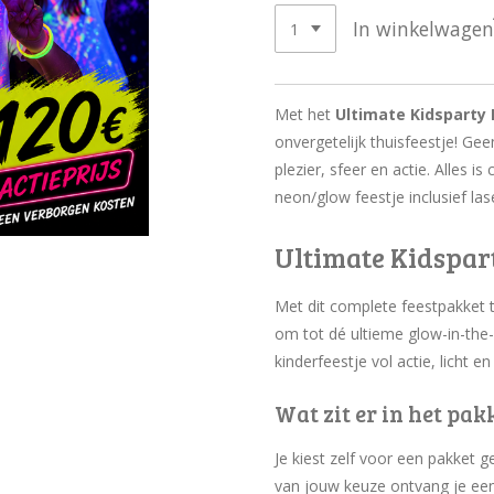
In winkelwagen
Met het
Ultimate Kidsparty
onvergetelijk thuisfeestje! G
plezier, sfeer en actie. Alles 
neon/glow feestje inclusief la
Ultimate Kidspar
Met dit complete feestpakket 
om tot dé ultieme glow-in-the-
kinderfeestje vol actie, licht en 
Wat zit er in het pak
Je kiest zelf voor een pakket 
van jouw keuze ontvang je ee