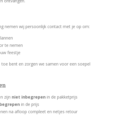
en ontvangen.
ing nemen wij persoonlijk contact met je op om:
plannen
or te nemen
ouw feestje
an toe bent en zorgen we samen voor een soepel
ten
n zijn
niet inbegrepen
in de pakketprijs
nbegrepen
in de prijs
nen na afloop compleet en netjes retour