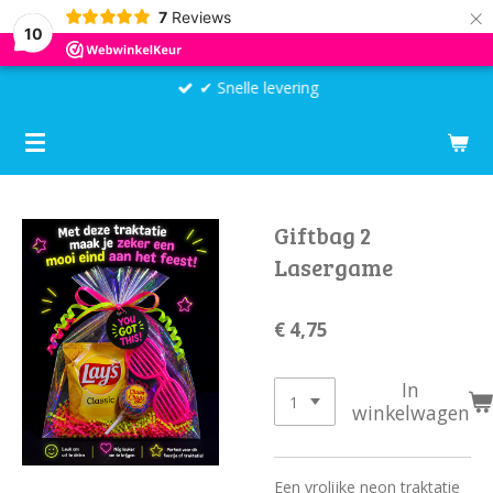
×
7
Reviews
10
✔ Snelle levering
Giftbag 2
Lasergame
€ 4,75
In
winkelwagen
Een vrolijke neon traktatie