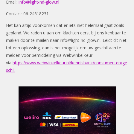
Email:
info@light-nd-glow.nl
Contact: 06-24518231
Het kan altijd voorkomen dat er iets niet helemaal gaat zoals
gepland. We raden u aan om klachten eerst bij ons kenbaar te
maken door te mailen naar
info@light-nd-glow.nl
. Leidt dit niet
tot een oplossing, dan is het mogelijk om uw geschil aan te
melden voor bemiddeling via WebwinkelKeur
via
https://www.webwinkelkeur.nl/kennisbank/consumenten/ge
schil.