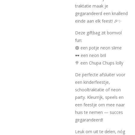
traktatie maak je
gegarandeerd een knallend
einde aan elk feest! 🎉✨
Deze giftbag zit bomvol
fun:
🟢 een potje neon slime
🕶️ een neon bril
🍭 een Chupa Chups lolly
De perfecte afsluiter voor
een kinderfeestje,
schooltraktatie of neon
party. Kleurrijk, speels en
een feestje om mee naar
huis te nemen — succes
gegarandeerd!
Leuk om uit te delen, nóg