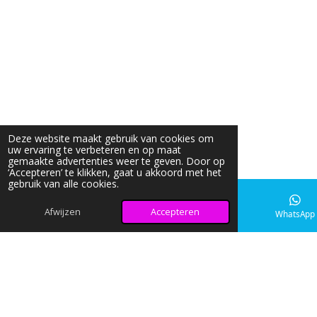
Deze website maakt gebruik van cookies om
uw ervaring te verbeteren en op maat
gemaakte advertenties weer te geven. Door op
‘Accepteren’ te klikken, gaat u akkoord met het
gebruik van alle cookies.
Afwijzen
Accepteren
E-mailadres
Instagram
WhatsApp