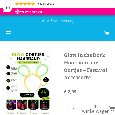
×
7
Reviews
10
✔ Snelle levering
Glow in the Dark
Haarband met
Oortjes – Festival
Accessoire
€ 2,99
In
winkelwagen