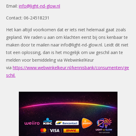
Email:
info@light-nd-glow.nl
Contact: 06-24518231
Het kan altijd voorkomen dat er iets niet helemaal gaat zoals
gepland. We raden u aan om klachten eerst bij ons kenbaar te
maken door te mailen naar
info@light-nd-glow.nl
. Leidt dit niet
tot een oplossing, dan is het mogelijk om uw geschil aan te
melden voor bemiddeling via WebwinkelKeur
via
https://www.webwinkelkeur.nl/kennisbank/consumenten/ge
schil.