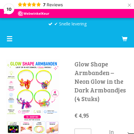
×
7
Reviews
10
✔ Snelle levering
Glow Shape
Armbanden –
Neon Glow in the
Dark Armbandjes
(4 Stuks)
€ 4,95
In