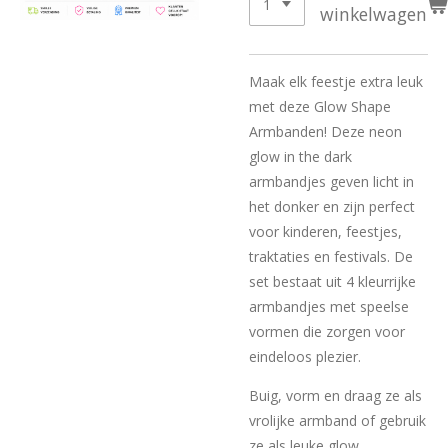
winkelwagen
Maak elk feestje extra leuk
met deze Glow Shape
Armbanden! Deze neon
glow in the dark
armbandjes geven licht in
het donker en zijn perfect
voor kinderen, feestjes,
traktaties en festivals. De
set bestaat uit 4 kleurrijke
armbandjes met speelse
vormen die zorgen voor
eindeloos plezier.
Buig, vorm en draag ze als
vrolijke armband of gebruik
ze als leuke glow