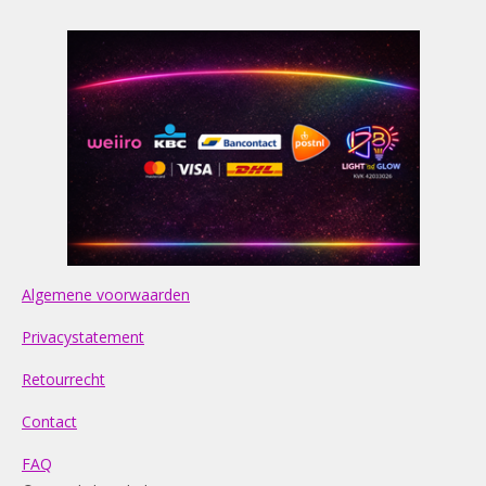
Algemene voorwaarden
Privacystatement
Retourrecht
Contact
FAQ