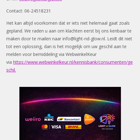
Contact: 06-24518231
Het kan altijd voorkomen dat er iets niet helemaal gaat zoals
gepland. We raden u aan om klachten eerst bij ons kenbaar te
maken door te mailen naar
info@light-nd-glow.nl
. Leidt dit niet
tot een oplossing, dan is het mogelijk om uw geschil aan te
melden voor bemiddeling via WebwinkelKeur
via
https://www.webwinkelkeur.nl/kennisbank/consumenten/ge
schil.