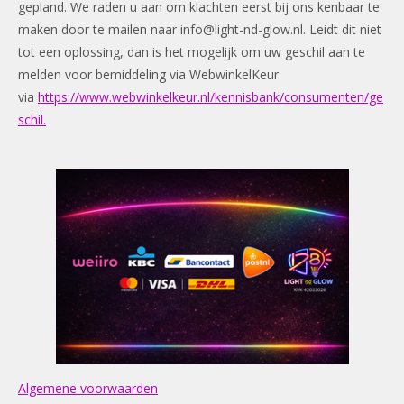
gepland. We raden u aan om klachten eerst bij ons kenbaar te
maken door te mailen naar
info@light-nd-glow.nl
. Leidt dit niet
tot een oplossing, dan is het mogelijk om uw geschil aan te
melden voor bemiddeling via WebwinkelKeur
via
https://www.webwinkelkeur.nl/kennisbank/consumenten/ge
schil.
Algemene voorwaarden