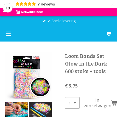
×
7
Reviews
10
✔ Snelle levering
Loom Bands Set
Glow in the Dark –
600 stuks + tools
€ 3,75
In
winkelwagen