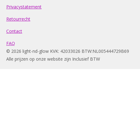
Privacystatement
Retourrecht
Contact
FAQ
© 2026 light-nd-glow KVK: 42033026 BTW:NL005444729B69
Alle prijzen op onze website zijn Inclusief BTW