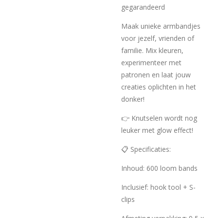
gegarandeerd
Maak unieke armbandjes
voor jezelf, vrienden of
familie. Mix kleuren,
experimenteer met
patronen en laat jouw
creaties oplichten in het
donker!
👉 Knutselen wordt nog
leuker met glow effect!
📋 Specificaties:
Inhoud: 600 loom bands
Inclusief: hook tool + S-
clips