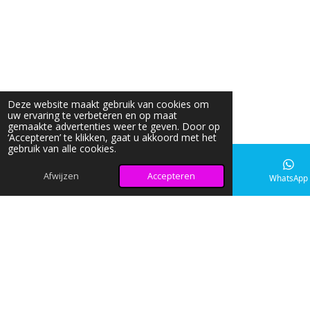
Deze website maakt gebruik van cookies om
uw ervaring te verbeteren en op maat
gemaakte advertenties weer te geven. Door op
‘Accepteren’ te klikken, gaat u akkoord met het
gebruik van alle cookies.
Afwijzen
Accepteren
E-mailadres
Instagram
WhatsApp