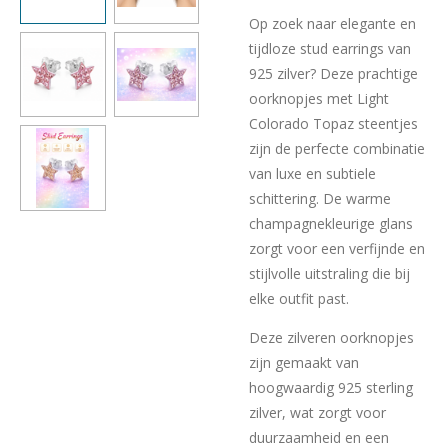
Op zoek naar elegante en
tijdloze stud earrings van
925 zilver? Deze prachtige
oorknopjes met Light
Colorado Topaz steentjes
zijn de perfecte combinatie
van luxe en subtiele
schittering. De warme
champagnekleurige glans
zorgt voor een verfijnde en
stijlvolle uitstraling die bij
elke outfit past.
Deze zilveren oorknopjes
zijn gemaakt van
hoogwaardig 925 sterling
zilver, wat zorgt voor
duurzaamheid en een