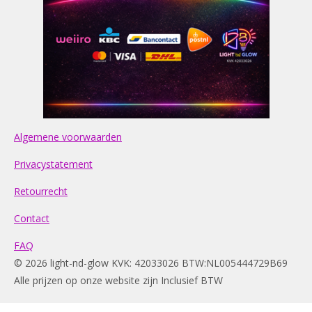
Algemene voorwaarden
Privacystatement
Retourrecht
Contact
FAQ
© 2026 light-nd-glow KVK: 42033026 BTW:NL005444729B69
Alle prijzen op onze website zijn Inclusief BTW