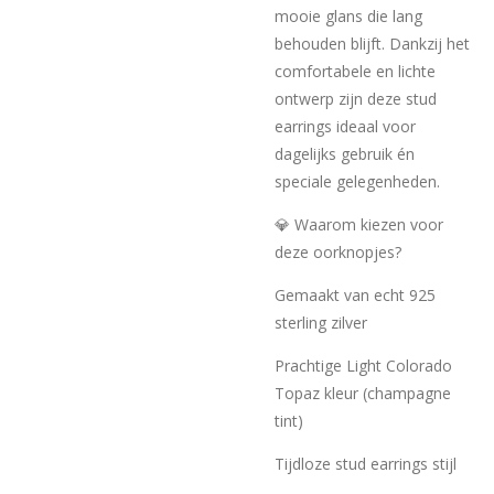
mooie glans die lang
behouden blijft. Dankzij het
comfortabele en lichte
ontwerp zijn deze stud
earrings ideaal voor
dagelijks gebruik én
speciale gelegenheden.
💎 Waarom kiezen voor
deze oorknopjes?
Gemaakt van echt 925
sterling zilver
Prachtige Light Colorado
Topaz kleur (champagne
tint)
Tijdloze stud earrings stijl