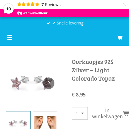
×
7
Reviews
10
✔ Snelle levering
Oorknopjes 925
Zilver – Light
Colorado Topaz
€ 8,95
In
winkelwagen