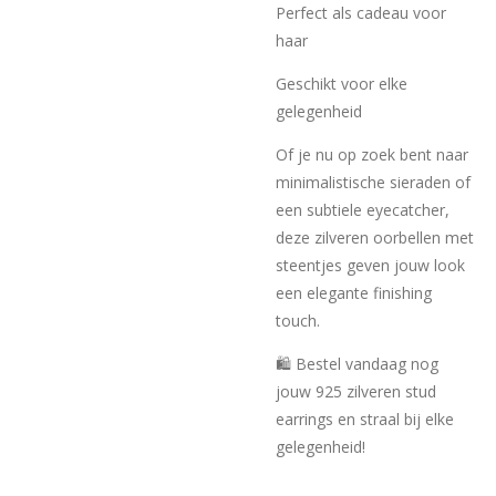
Perfect als cadeau voor
haar
Geschikt voor elke
gelegenheid
Of je nu op zoek bent naar
minimalistische sieraden of
een subtiele eyecatcher,
deze zilveren oorbellen met
steentjes geven jouw look
een elegante finishing
touch.
🛍️ Bestel vandaag nog
jouw 925 zilveren stud
earrings en straal bij elke
gelegenheid!