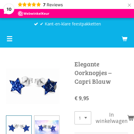
×
7
Reviews
10
✔ Kant-en-klare feestpakketten
Elegante
Oorknopjes –
Capri Blauw
€ 9,95
In
winkelwagen