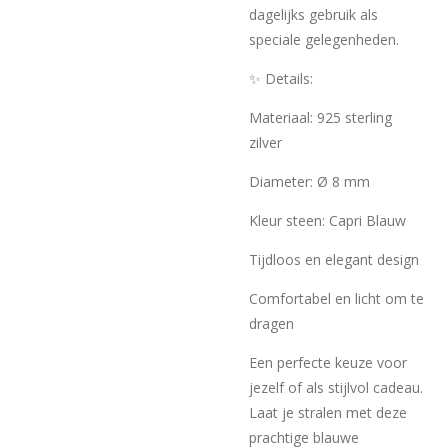
dagelijks gebruik als
speciale gelegenheden.
✨ Details:
Materiaal: 925 sterling
zilver
Diameter: Ø 8 mm
Kleur steen: Capri Blauw
Tijdloos en elegant design
Comfortabel en licht om te
dragen
Een perfecte keuze voor
jezelf of als stijlvol cadeau.
Laat je stralen met deze
prachtige blauwe