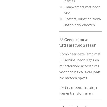
parties
Slaapkamers met neon
vibe
Posters, kunst en glow-
in-the-dark effecten
💡 Creëer jouw
ultieme neon sfeer
Combineer deze lamp met
LED-strips, neon signs en
reflecterende accessoires
voor een
next-level look
die meteen opvalt.
👉 Zet ‘m aan… en zie je
kamer transformeren.