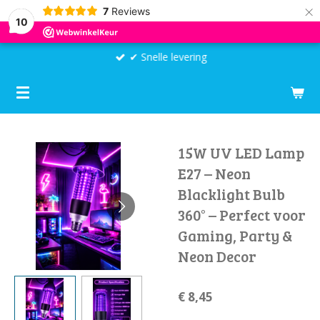
×
7
Reviews
10
✔ Snelle levering
15W UV LED Lamp
E27 – Neon
Blacklight Bulb
360° – Perfect voor
Gaming, Party &
Neon Decor
€ 8,45