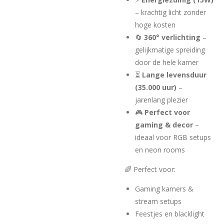
– krachtig licht zonder
hoge kosten
🔄
360° verlichting
–
gelijkmatige spreiding
door de hele kamer
⏳
Lange levensduur
(35.000 uur)
–
jarenlang plezier
🎮
Perfect voor
gaming & decor
–
ideaal voor RGB setups
en neon rooms
🌈 Perfect voor:
Gaming kamers &
stream setups
Feestjes en blacklight