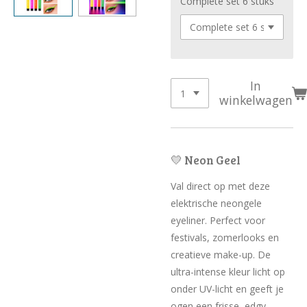
Complete set 6 stuks
In
winkelwagen
💛 Neon Geel
Val direct op met deze
elektrische neongele
eyeliner. Perfect voor
festivals, zomerlooks en
creatieve make-up. De
ultra-intense kleur licht op
onder UV-licht en geeft je
ogen een frisse, edgy