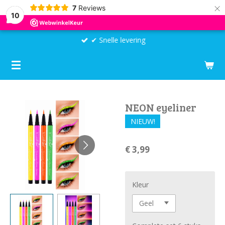
×
7
Reviews
10
✔ Snelle levering
NEON eyeliner
NIEUW!
€ 3,99
Kleur