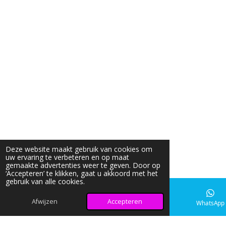
Deze website maakt gebruik van cookies om
uw ervaring te verbeteren en op maat
gemaakte advertenties weer te geven. Door op
‘Accepteren’ te klikken, gaat u akkoord met het
gebruik van alle cookies.
Afwijzen
Accepteren
E-mailadres
Instagram
WhatsApp