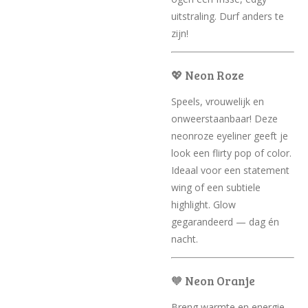
uitstraling. Durf anders te
zijn!
💖 Neon Roze
Speels, vrouwelijk en
onweerstaanbaar! Deze
neonroze eyeliner geeft je
look een flirty pop of color.
Ideaal voor een statement
wing of een subtiele
highlight. Glow
gegarandeerd — dag én
nacht.
🧡 Neon Oranje
Breng warmte en energie