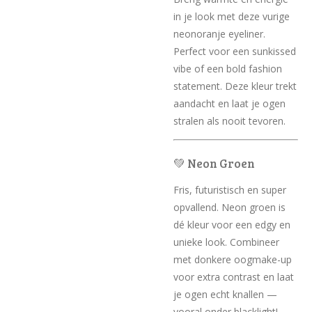
in je look met deze vurige
neonoranje eyeliner.
Perfect voor een sunkissed
vibe of een bold fashion
statement. Deze kleur trekt
aandacht en laat je ogen
stralen als nooit tevoren.
💚 Neon Groen
Fris, futuristisch en super
opvallend. Neon groen is
dé kleur voor een edgy en
unieke look. Combineer
met donkere oogmake-up
voor extra contrast en laat
je ogen echt knallen —
vooral onder blacklight!