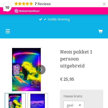
×
7
Reviews
10
✔ Snelle levering
Neon pakket 1
persoon
uitgebreid
€ 25,95
Hawai krans