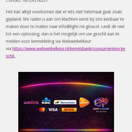
Contact: 06-24518231
Het kan altijd voorkomen dat er iets niet helemaal gaat zoals
gepland. We raden u aan om klachten eerst bij ons kenbaar te
maken door te mailen naar
info@light-nd-glow.nl
. Leidt dit niet
tot een oplossing, dan is het mogelijk om uw geschil aan te
melden voor bemiddeling via WebwinkelKeur
via
https://www.webwinkelkeur.nl/kennisbank/consumenten/ge
schil.