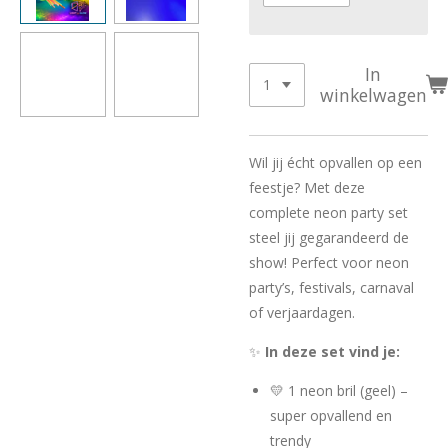
In
winkelwagen
Wil jij écht opvallen op een
feestje? Met deze
complete neon party set
steel jij gegarandeerd de
show! Perfect voor neon
party’s, festivals, carnaval
of verjaardagen.
✨
In deze set vind je:
💛 1 neon bril (geel) –
super opvallend en
trendy