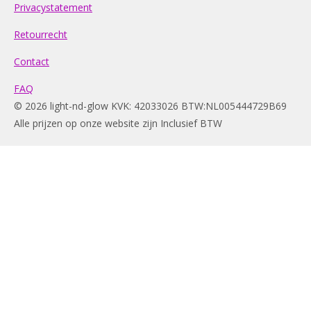
Privacystatement
Retourrecht
Contact
FAQ
© 2026 light-nd-glow KVK: 42033026 BTW:NL005444729B69
Alle prijzen op onze website zijn Inclusief BTW