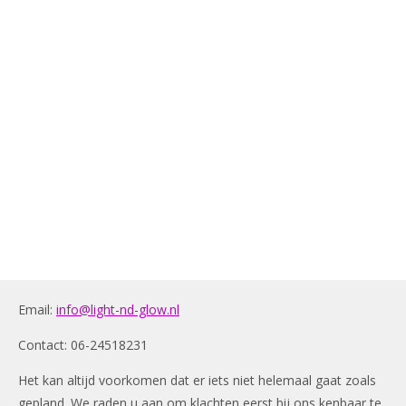
Email:
info@light-nd-glow.nl
Contact: 06-24518231
Het kan altijd voorkomen dat er iets niet helemaal gaat zoals
gepland. We raden u aan om klachten eerst bij ons kenbaar te