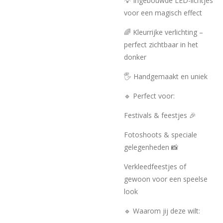
💡 Ingebouwde LED-lichtjes
voor een magisch effect
🌈 Kleurrijke verlichting –
perfect zichtbaar in het
donker
🖐️ Handgemaakt en uniek
🔹 Perfect voor:
Festivals & feestjes 🎉
Fotoshoots & speciale
gelegenheden 📸
Verkleedfeestjes of
gewoon voor een speelse
look
🔹 Waarom jij deze wilt: