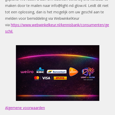
maken door te mailen naar
info@light-nd-glow.nl
. Leidt dit niet
tot een oplossing, dan is het mogelijk om uw geschil aan te
melden voor bemiddeling via WebwinkelKeur
via
https://www.webwinkelkeur.nl/kennisbank/consumenten/ge
schil.
Algemene voorwaarden