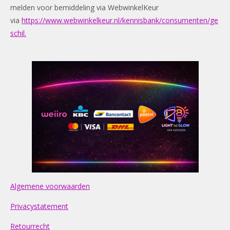
melden voor bemiddeling via WebwinkelKeur
via
https://www.webwinkelkeur.nl/kennisbank/consumenten/ge
schil.
Algemene voorwaarden
Privacystatement
Retourrecht