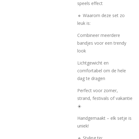
speels effect
🔹 Waarom deze set zo
leuk is:
Combineer meerdere
bandjes voor een trendy
look
Lichtgewicht en
comfortabel om de hele
dag te dragen
Perfect voor zomer,
strand, festivals of vakantie
☀️
Handgemaakt – elk setje is
uniek!
🔹 Styling tip: