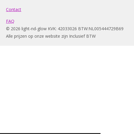
Contact
FAQ
© 2026 light-nd-glow KVK: 42033026 BTW:NL005444729B69
Alle prijzen op onze website zijn Inclusief BTW