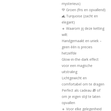
mysterieus)
💚 Groen (fris en opvallend)
🌊 Turquoise (zacht en
elegant)
🔹 Waarom jij deze ketting
wilt:
Handgemaakt en uniek –
geen één is precies
hetzelfde
Glow-in-the-dark effect
voor een magische
uitstraling
Lichtgewicht en
comfortabel om te dragen
Perfect als cadeau 🎁 of
om je eigen stijl te laten
opvallen
🔹 Voor elke gelegenheid