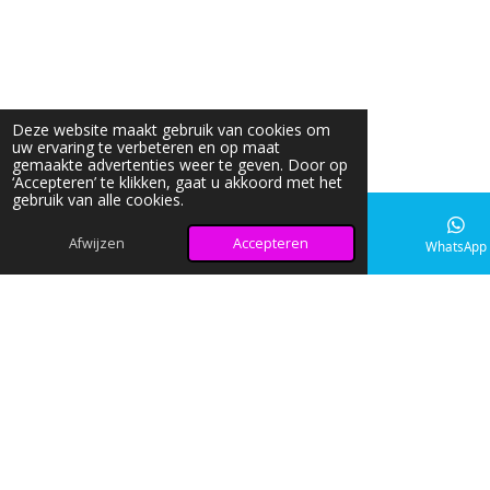
Deze website maakt gebruik van cookies om
uw ervaring te verbeteren en op maat
gemaakte advertenties weer te geven. Door op
‘Accepteren’ te klikken, gaat u akkoord met het
gebruik van alle cookies.
Afwijzen
Accepteren
E-mailadres
Instagram
WhatsApp