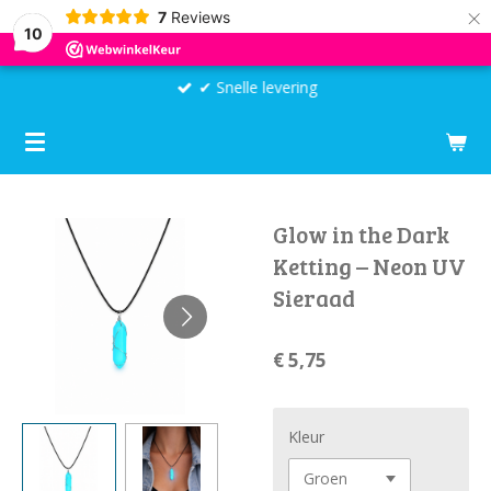
×
7
Reviews
10
✔ Snelle levering
Glow in the Dark
Ketting – Neon UV
Sieraad
€ 5,75
Kleur