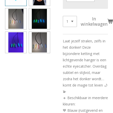
In
winkelwagen
Laat jezelf stralen, zelfs in
het donker! Deze
bijzondere ketting met
lichtgevende hanger is een
echte eyecatcher. Overdag
subtiel en stijlvol, maar
zodra het donker wordt…
komt de magie tot leven 🌙
💫
🔹 Beschikbaar in meerdere
kleuren:
💙 Blauw (rustgevend en