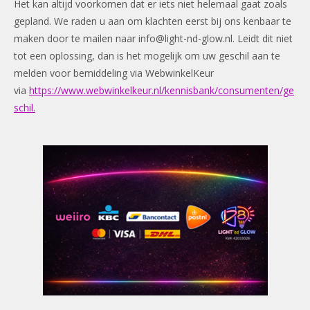
Het kan altijd voorkomen dat er iets niet helemaal gaat zoals
gepland. We raden u aan om klachten eerst bij ons kenbaar te
maken door te mailen naar
info@light-nd-glow.nl
. Leidt dit niet
tot een oplossing, dan is het mogelijk om uw geschil aan te
melden voor bemiddeling via WebwinkelKeur
via
https://www.webwinkelkeur.nl/kennisbank/consumenten/ge
schil.