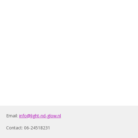
Email:
info@light-nd-glow.nl
Contact: 06-24518231