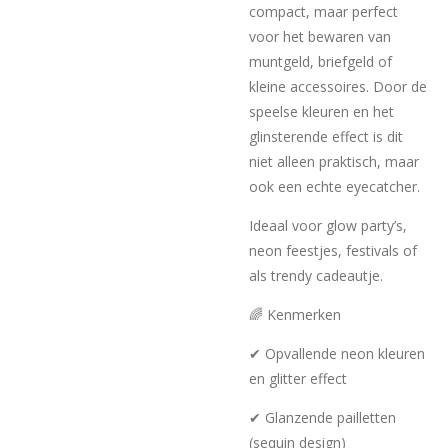
compact, maar perfect
voor het bewaren van
muntgeld, briefgeld of
kleine accessoires. Door de
speelse kleuren en het
glinsterende effect is dit
niet alleen praktisch, maar
ook een echte eyecatcher.
Ideaal voor glow party’s,
neon feestjes, festivals of
als trendy cadeautje.
🌈 Kenmerken
✔ Opvallende neon kleuren
en glitter effect
✔ Glanzende pailletten
(sequin design)