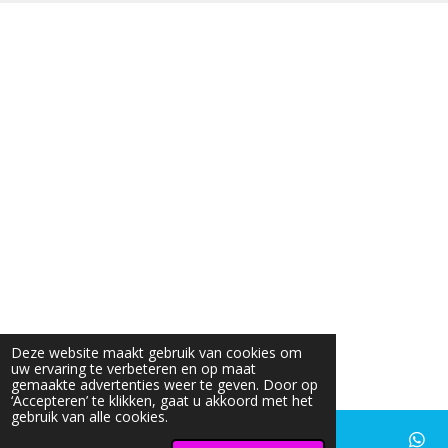
Deze website maakt gebruik van cookies om
uw ervaring te verbeteren en op maat
gemaakte advertenties weer te geven. Door op
‘Accepteren’ te klikken, gaat u akkoord met het
gebruik van alle cookies.