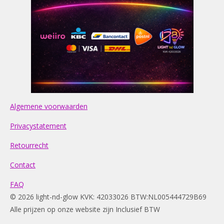
Algemene voorwaarden
Privacystatement
Retourrecht
Contact
FAQ
© 2026 light-nd-glow KVK: 42033026 BTW:NL005444729B69
Alle prijzen op onze website zijn Inclusief BTW