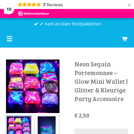
×
7
Reviews
10
✔ Kant-en-klare feestpakketten
Neon Sequin
Portemonnee –
Glow Mini Wallet |
Glitter & Kleurige
Party Accessoire
€ 2,50