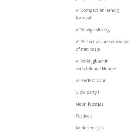
✔ Compact en handig
formaat
✔ Stevige sluiting
✔ Perfect als portemonnee
of mini tasje
✔ Verkrijgbaar in
verschillende kleuren
🎉 Perfect voor
Glow party’s
Neon feestjes
Festivals
Kinderfeestjes