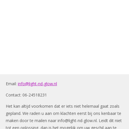
Email:
info@light-nd-glow.nl
Contact: 06-24518231
Het kan altijd voorkomen dat er iets niet helemaal gaat zoals
gepland. We raden u aan om klachten eerst bij ons kenbaar te
maken door te mailen naar
info@light-nd-glow.nl
. Leidt dit niet
tot een oplossing, dan is het mogelijk om uw geschil aan te