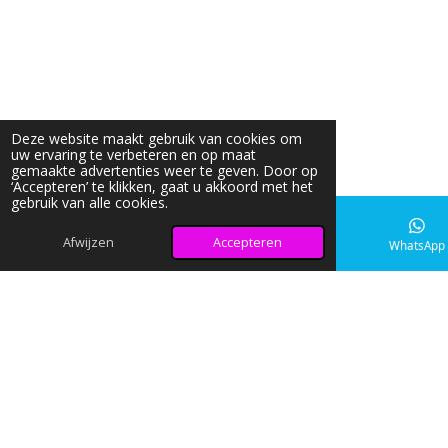
Deze website maakt gebruik van cookies om
uw ervaring te verbeteren en op maat
gemaakte advertenties weer te geven. Door op
‘Accepteren’ te klikken, gaat u akkoord met het
gebruik van alle cookies.
Afwijzen
Accepteren
E-mailadres
Instagram
WhatsApp