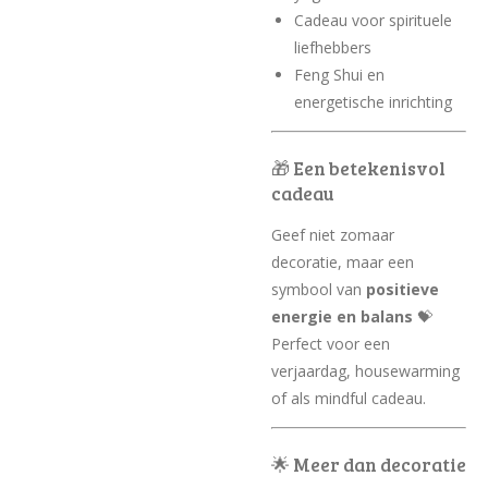
Cadeau voor spirituele
liefhebbers
Feng Shui en
energetische inrichting
🎁 Een betekenisvol
cadeau
Geef niet zomaar
decoratie, maar een
symbool van
positieve
energie en balans
💝
Perfect voor een
verjaardag, housewarming
of als mindful cadeau.
🌟 Meer dan decoratie