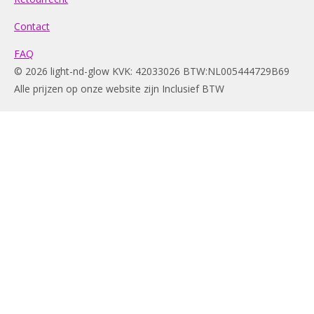
Contact
FAQ
© 2026 light-nd-glow KVK: 42033026 BTW:NL005444729B69
Alle prijzen op onze website zijn Inclusief BTW