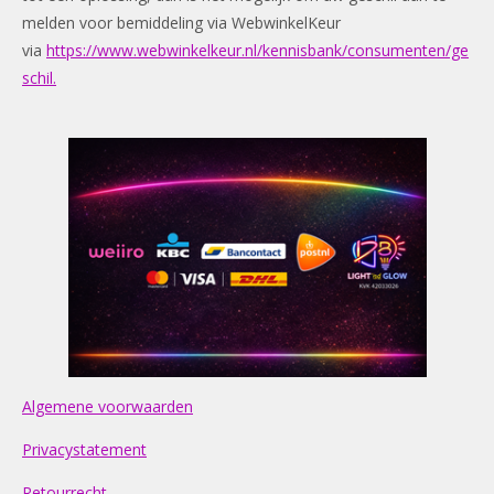
melden voor bemiddeling via WebwinkelKeur
via
https://www.webwinkelkeur.nl/kennisbank/consumenten/ge
schil.
Algemene voorwaarden
Privacystatement
Retourrecht