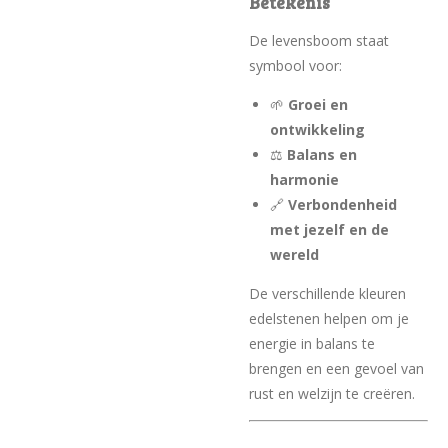
Betekenis
De levensboom staat
symbool voor:
🌱
Groei en
ontwikkeling
⚖️
Balans en
harmonie
🔗
Verbondenheid
met jezelf en de
wereld
De verschillende kleuren
edelstenen helpen om je
energie in balans te
brengen en een gevoel van
rust en welzijn te creëren.