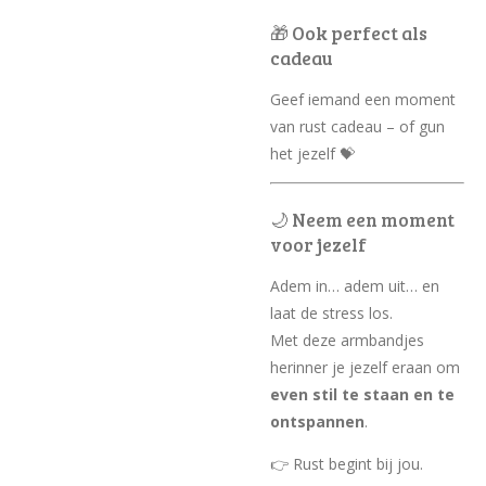
🎁 Ook perfect als
cadeau
Geef iemand een moment
van rust cadeau – of gun
het jezelf 💝
🌙 Neem een moment
voor jezelf
Adem in… adem uit… en
laat de stress los.
Met deze armbandjes
herinner je jezelf eraan om
even stil te staan en te
ontspannen
.
👉 Rust begint bij jou.