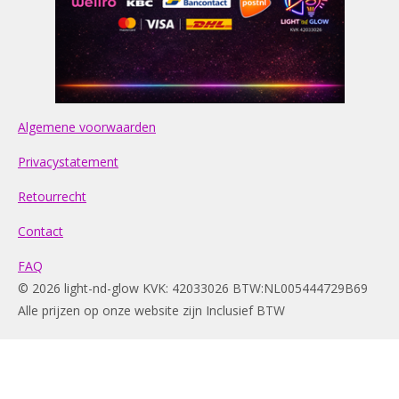
Algemene voorwaarden
Privacystatement
Retourrecht
Contact
FAQ
© 2026 light-nd-glow KVK: 42033026 BTW:NL005444729B69
Alle prijzen op onze website zijn Inclusief BTW