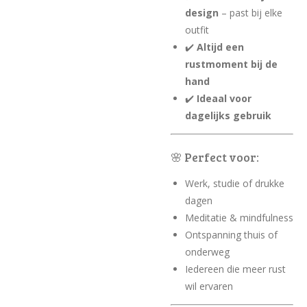
design
– past bij elke
outfit
✔️
Altijd een
rustmoment bij de
hand
✔️
Ideaal voor
dagelijks gebruik
🌸 Perfect voor:
Werk, studie of drukke
dagen
Meditatie & mindfulness
Ontspanning thuis of
onderweg
Iedereen die meer rust
wil ervaren