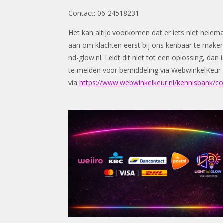
Contact: 06-24518231
Het kan altijd voorkomen dat er iets niet helem
aan om klachten eerst bij ons kenbaar te make
nd-glow.nl
. Leidt dit niet tot een oplossing, da
te melden voor bemiddeling via WebwinkelKeur
via
https://www.webwinkelkeur.nl/kennisbank/c