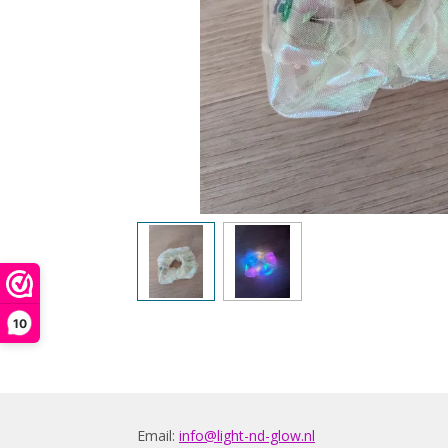
10
Email:
info@light-nd-glow.nl