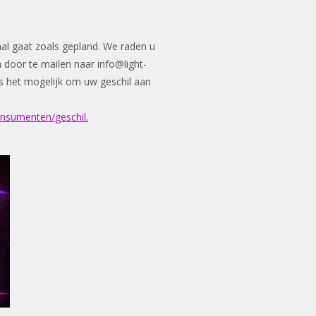
aal gaat zoals gepland. We raden u
n door te mailen naar
info@light-
n is het mogelijk om uw geschil aan
onsumenten/geschil.