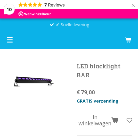
×
7
Reviews
10
✔ Snelle levering
LED blacklight
BAR
€ 79,00
GRATIS verzending
In
winkelwagen