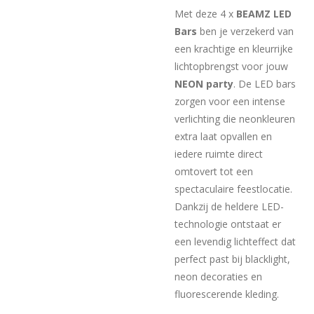
Met deze 4 x
BEAMZ LED
Bars
ben je verzekerd van
een krachtige en kleurrijke
lichtopbrengst voor jouw
NEON party
. De LED bars
zorgen voor een intense
verlichting die neonkleuren
extra laat opvallen en
iedere ruimte direct
omtovert tot een
spectaculaire feestlocatie.
Dankzij de heldere LED-
technologie ontstaat er
een levendig lichteffect dat
perfect past bij blacklight,
neon decoraties en
fluorescerende kleding.