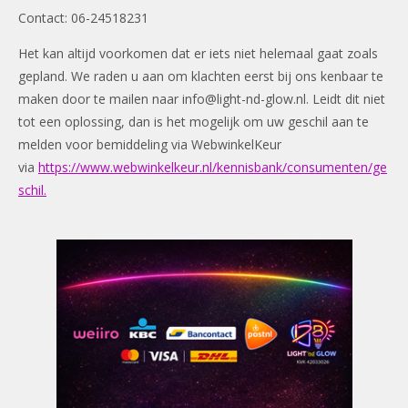
Contact: 06-24518231
Het kan altijd voorkomen dat er iets niet helemaal gaat zoals
gepland. We raden u aan om klachten eerst bij ons kenbaar te
maken door te mailen naar
info@light-nd-glow.nl
. Leidt dit niet
tot een oplossing, dan is het mogelijk om uw geschil aan te
melden voor bemiddeling via WebwinkelKeur
via
https://www.webwinkelkeur.nl/kennisbank/consumenten/ge
schil.