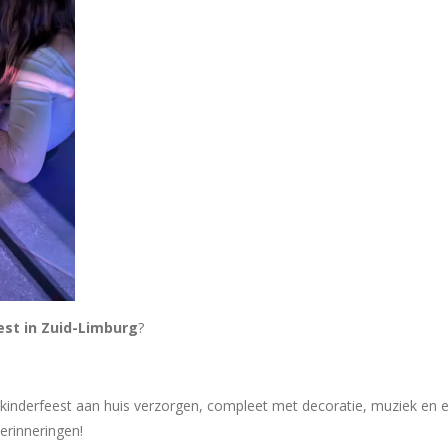
est in Zuid-Limburg
?
kinderfeest aan huis verzorgen, compleet met decoratie, muziek en e
herinneringen!