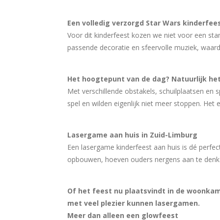
Een volledig verzorgd Star Wars kinderfee
Voor dit kinderfeest kozen we niet voor een st
passende decoratie en sfeervolle muziek, waardo
Het hoogtepunt van de dag? Natuurlijk he
Met verschillende obstakels, schuilplaatsen en
spel en wilden eigenlijk niet meer stoppen. He
Lasergame aan huis in Zuid-Limburg
Een lasergame kinderfeest aan huis is dé perfec
opbouwen, hoeven ouders nergens aan te denken.
Of het feest nu plaatsvindt in de woonkam
met veel plezier kunnen lasergamen.
Meer dan alleen een glowfeest