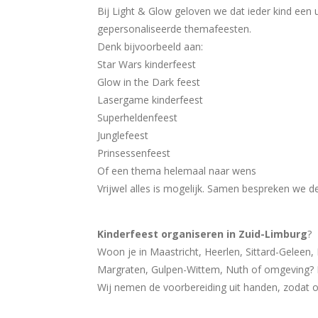
Bij Light & Glow geloven we dat ieder kind een 
gepersonaliseerde themafeesten.
Denk bijvoorbeeld aan:
Star Wars kinderfeest
Glow in the Dark feest
Lasergame kinderfeest
Superheldenfeest
Junglefeest
Prinsessenfeest
Of een thema helemaal naar wens
Vrijwel alles is mogelijk. Samen bespreken we d
Kinderfeest organiseren in Zuid-Limburg
?
Woon je in Maastricht, Heerlen, Sittard-Geleen
Margraten, Gulpen-Wittem, Nuth of omgeving? Da
Wij nemen de voorbereiding uit handen, zodat o