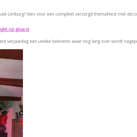
in Zuid-Limburg? Kies voor een compleet verzorgd themafeest met deco
ight-nd-glow.nl
.
e verjaardag een unieke belevenis waar nog lang over wordt nagepr