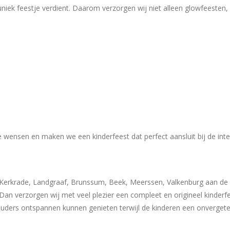
uniek feestje verdient. Daarom verzorgen wij niet alleen glowfeesten
e wensen en maken we een kinderfeest dat perfect aansluit bij de int
, Kerkrade, Landgraaf, Brunssum, Beek, Meerssen, Valkenburg aan de G
n verzorgen wij met veel plezier een compleet en origineel kinderfee
uders ontspannen kunnen genieten terwijl de kinderen een onvergetel