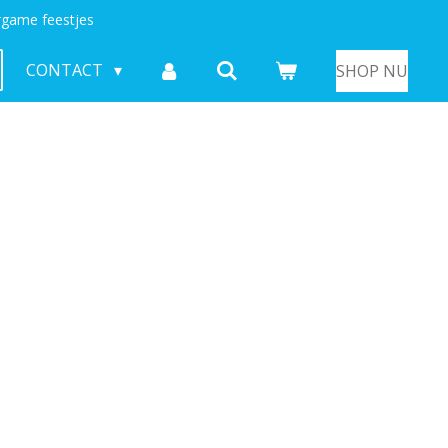
game feestjes
CONTACT
SHOP NU