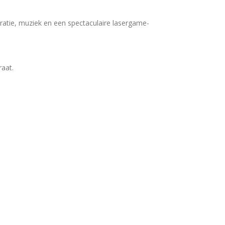
ratie, muziek en een spectaculaire lasergame-
aat.