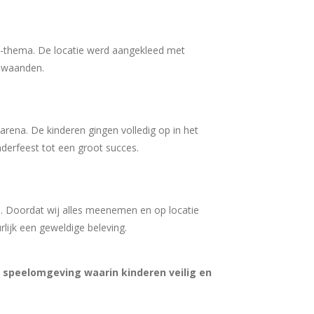
rs-thema. De locatie werd aangekleed met
n waanden.
rena. De kinderen gingen volledig op in het
derfeest tot een groot succes.
en. Doordat wij alles meenemen en op locatie
ijk een geweldige beleving.
e speelomgeving waarin kinderen veilig en