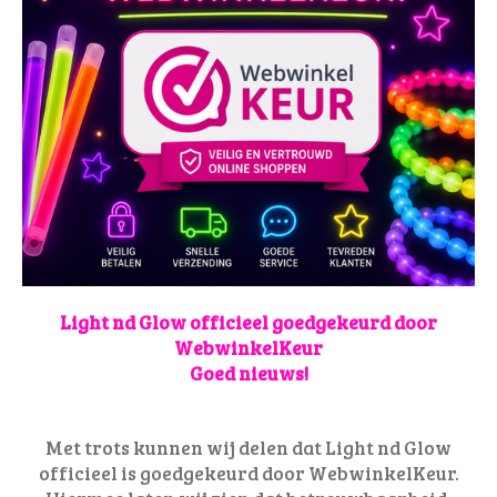
Light nd Glow officieel goedgekeurd door
WebwinkelKeur
Goed nieuws!
Met trots kunnen wij delen dat Light nd Glow
officieel is goedgekeurd door WebwinkelKeur.