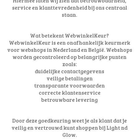
Hiermee laten wij zien dat betrouwbaarheid,
service en klanttevredenheid bij ons centraal
staan.
Wat betekent WebwinkelKeur?
WebwinkelKeur is een onafhankelijk keurmerk
voor webshops in Nederland en België. Webshops
worden gecontroleerd op belangrijke punten
zoals:
duidelijke contactgegevens
veilige betalingen
transparante voorwaarden
correcte klantenservice
betrouwbare levering
Door deze goedkeuring weet je als klant dat je
veilig en vertrouwd kunt shoppen bij Light nd
Glow.