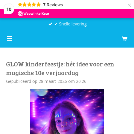
×
7
Reviews
10
✔ Snelle levering
GLOW kinderfeestje: hét idee voor een
magische 10e verjaardag
Gepubliceerd op 28 maart 2026 om 20:26